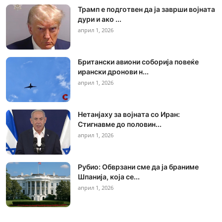
Трамп е подготвен да ја заврши војната
дури и ако ...
април 1, 2026
Британски авиони соборија повеќе
ирански дронови н...
април 1, 2026
Нетанјаху за војната со Иран:
Стигнавме до половин...
април 1, 2026
Рубио: Обврзани сме да ја браниме
Шпанија, која се...
април 1, 2026