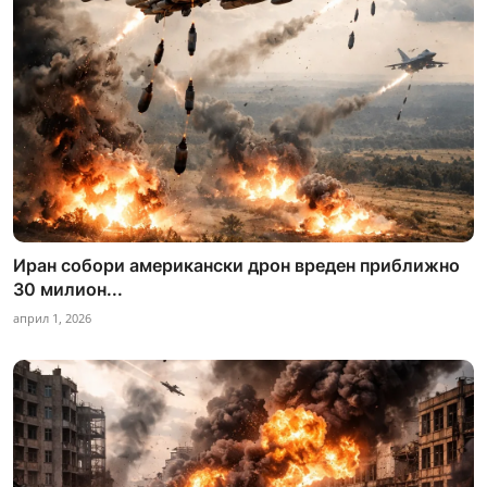
Иран собори американски дрон вреден приближно
30 милион...
април 1, 2026