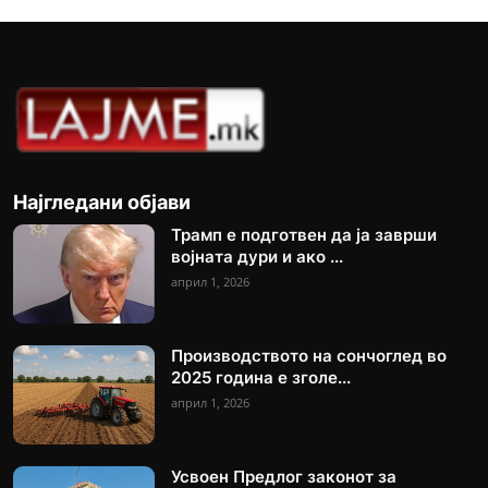
Најгледани објави
Трамп е подготвен да ја заврши
војната дури и ако ...
април 1, 2026
Производството на сончоглед во
2025 година е зголе...
април 1, 2026
Усвоен Предлог законот за