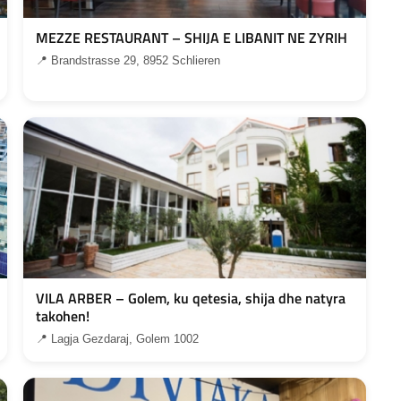
MEZZE RESTAURANT – SHIJA E LIBANIT NE ZYRIH
📍 Brandstrasse 29, 8952 Schlieren
VILA ARBER – Golem, ku qetesia, shija dhe natyra
takohen!
📍 Lagja Gezdaraj, Golem 1002