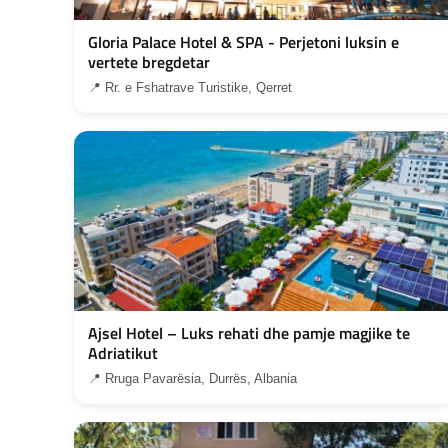
Gloria Palace Hotel & SPA - Perjetoni luksin e
vertete bregdetar
📍 Rr. e Fshatrave Turistike, Qerret
Ajsel Hotel – Luks rehati dhe pamje magjike te
Adriatikut
📍 Rruga Pavarësia, Durrës, Albania