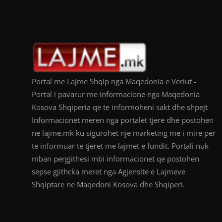
Portal me Lajme Shqip nga Maqedonia e Veriut -
Portal i pavarur me informacione nga Maqedonia
Kosova Shqiperia qe te informoheni sakt dhe shpejt
Informacionet meren nga portalet tjere dhe postohen
ne lajme.mk ku sigurohet nje marketing me i mire per
te informuar te tjeret me lajmet e fundit. Portali nuk
mban pergjithesi mbi informacionet qe postohen
sepse gjithcka meret nga Agjensite e Lajmeve
Shqiptare ne Maqedoni Kosova dhe Shqiperi.