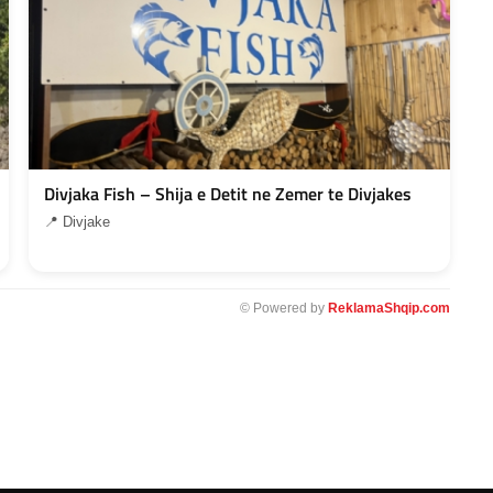
Divjaka Fish – Shija e Detit ne Zemer te Divjakes
📍 Divjake
© Powered by
ReklamaShqip.com