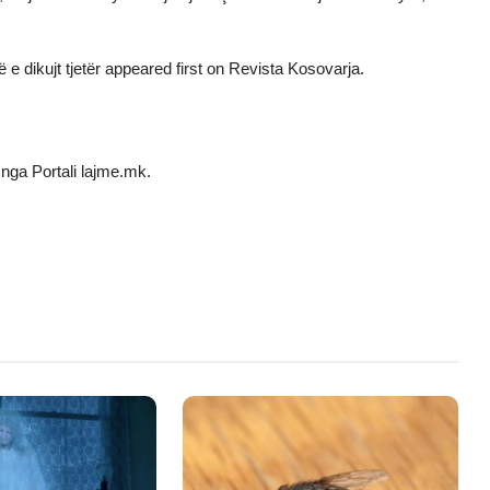
 e dikujt tjetër
appeared first on
Revista Kosovarja
.
nga Portali lajme.mk.