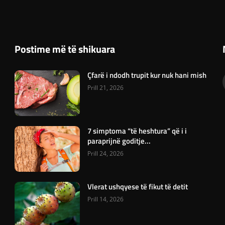
Postime më të shikuara
Çfarë i ndodh trupit kur nuk hani mish
Prill 21, 2026
7 simptoma “të heshtura” që i i
paraprijnë goditje...
Prill 24, 2026
Vlerat ushqyese të fikut të detit
Prill 14, 2026