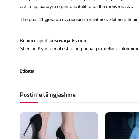
është një pasqyrë e personalitetit tonë dhe mënyrës si…
The post
11 gjëra që i vendosin njerëzit në siklet në shtëpinë
Burimi i lajmit:
kosovarja-ks.com
Shënim: Ky material është përpunuar për qëllime informimi 
Etiketat:
Postime të ngjashme