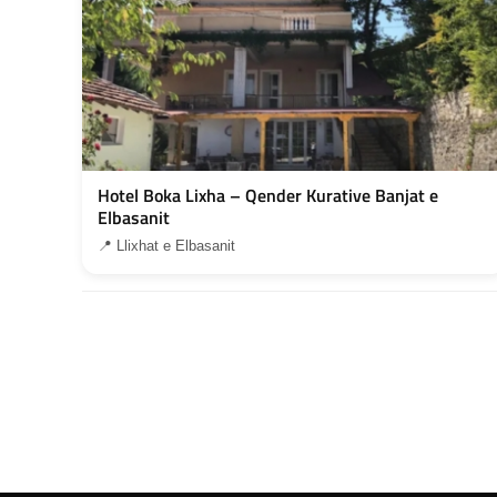
Hotel Boka Lixha – Qender Kurative Banjat e
Elbasanit
📍 Llixhat e Elbasanit