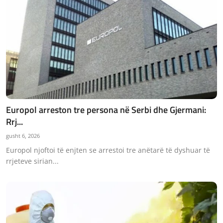
Europol arreston tre persona në Serbi dhe Gjermani:
Rrj...
gusht 6, 2026
Europol njoftoi të enjten se arrestoi tre anëtarë të dyshuar të
rrjeteve sirian...