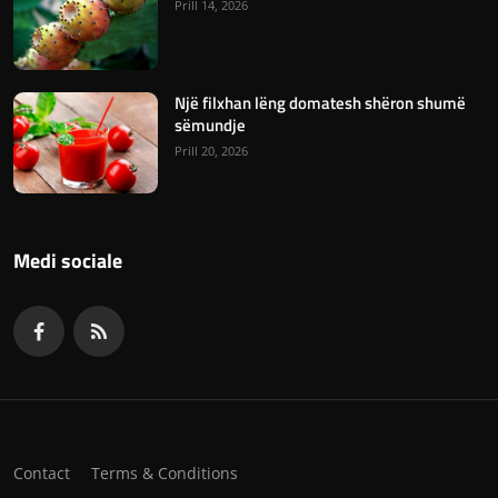
Prill 14, 2026
Një filxhan lëng domatesh shëron shumë
sëmundje
Prill 20, 2026
Medi sociale
Contact
Terms & Conditions