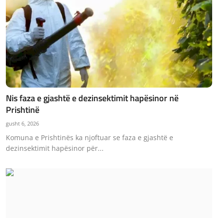
Nis faza e gjashtë e dezinsektimit hapësinor në
Prishtinë
gusht 6, 2026
Komuna e Prishtinës ka njoftuar se faza e gjashtë e
dezinsektimit hapësinor për...