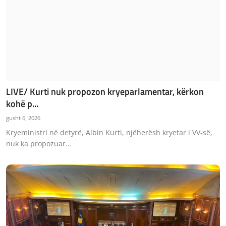
LIVE/ Kurti nuk propozon kryeparlamentar, kërkon
kohë p...
gusht 6, 2026
Kryeministri në detyrë, Albin Kurti, njëherësh kryetar i VV-së,
nuk ka propozuar...