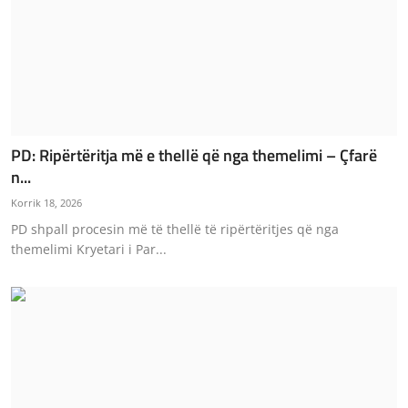
PD: Ripërtëritja më e thellë që nga themelimi – Çfarë
n...
Korrik 18, 2026
PD shpall procesin më të thellë të ripërtëritjes që nga
themelimi Kryetari i Par...