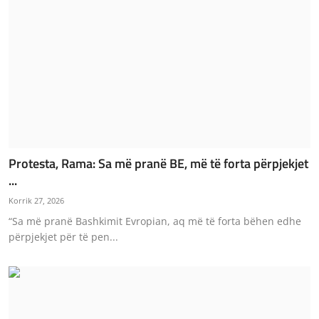
Protesta, Rama: Sa më pranë BE, më të forta përpjekjet
...
Korrik 27, 2026
“Sa më pranë Bashkimit Evropian, aq më të forta bëhen edhe
përpjekjet për të pen...