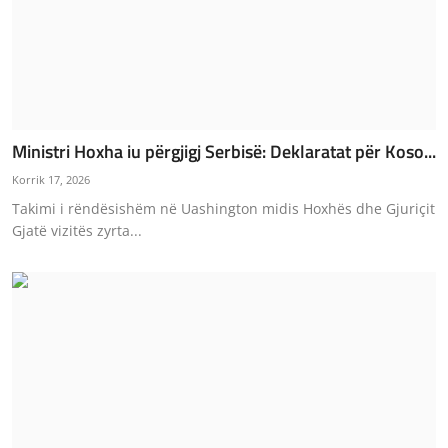
Ministri Hoxha iu përgjigj Serbisë: Deklaratat për Koso...
Korrik 17, 2026
Takimi i rëndësishëm në Uashington midis Hoxhës dhe Gjuriçit
Gjatë vizitës zyrta...