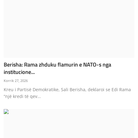
Berisha: Rama zhduku flamurin e NATO-s nga
institucione...
Korrik 27, 2026
Kreu i Partisë Demokratike, Sali Berisha, deklaroi se Edi Rama
“një kredi të qev...