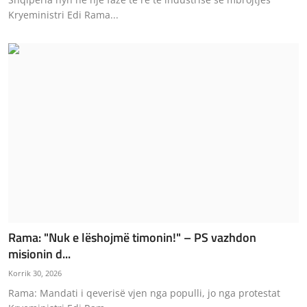
Kryeministri Edi Rama...
Rama: "Nuk e lëshojmë timonin!" – PS vazhdon
misionin d...
Korrik 30, 2026
Rama: Mandati i qeverisë vjen nga populli, jo nga protestat