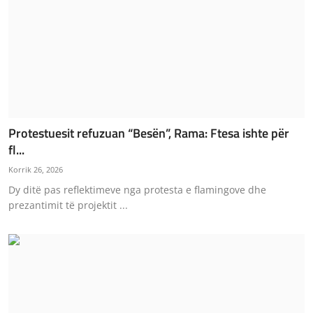
Protestuesit refuzuan “Besën”, Rama: Ftesa ishte për
fl...
Korrik 26, 2026
Dy ditë pas reflektimeve nga protesta e flamingove dhe
prezantimit të projektit ...