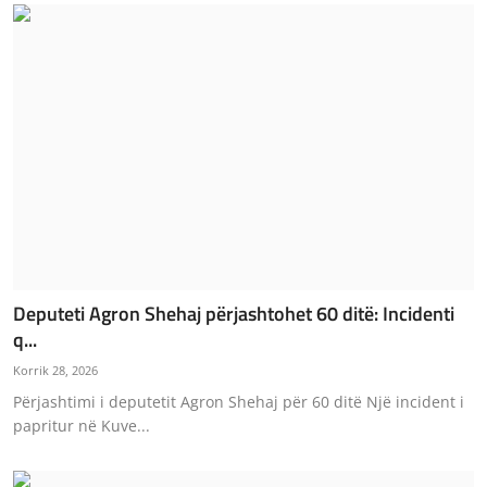
Deputeti Agron Shehaj përjashtohet 60 ditë: Incidenti
q...
Korrik 28, 2026
Përjashtimi i deputetit Agron Shehaj për 60 ditë Një incident i
papritur në Kuve...