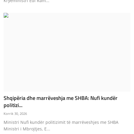
Kryeministri Edi Ram...
Shqipëria dhe marrëveshja me SHBA: Nufi kundër
politizi...
Korrik 30, 2026
Ministri Nufi kundër politizimit të marrëveshjes me SHBA
Ministri i Mbrojtjes, E...