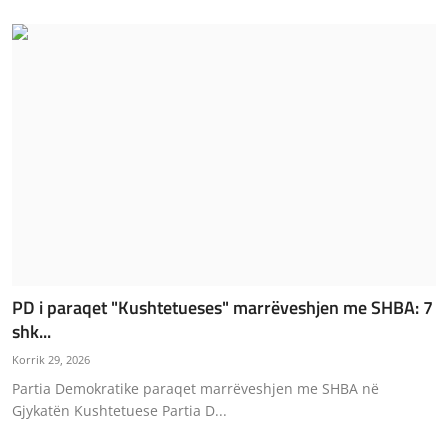
PD i paraqet "Kushtetueses" marrëveshjen me SHBA: 7
shk...
Korrik 29, 2026
Partia Demokratike paraqet marrëveshjen me SHBA në
Gjykatën Kushtetuese Partia D...