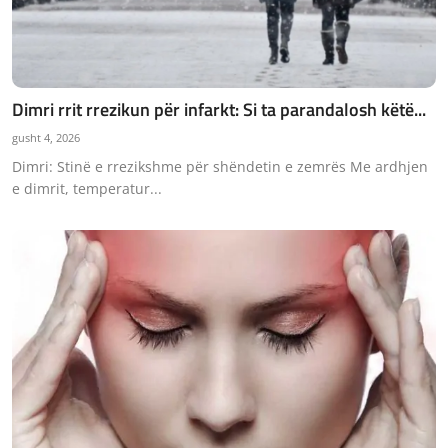
Dimri rrit rrezikun për infarkt: Si ta parandalosh këtë...
gusht 4, 2026
Dimri: Stinë e rrezikshme për shëndetin e zemrës Me ardhjen
e dimrit, temperatur...