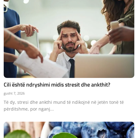
Cili është ndryshimi midis stresit dhe ankthit?
gusht 7, 2026
Të dy, stresi dhe ankthi mund të ndikojnë në jetën tonë të
përditshme, por nganj...