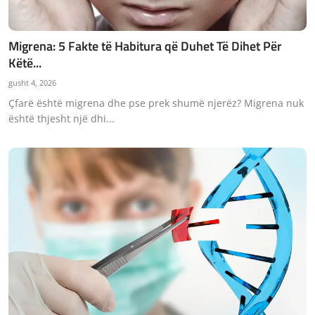
Migrena: 5 Fakte të Habitura që Duhet Të Dihet Për
Këtë...
gusht 4, 2026
Çfarë është migrena dhe pse prek shumë njerëz? Migrena nuk
është thjesht një dhi...