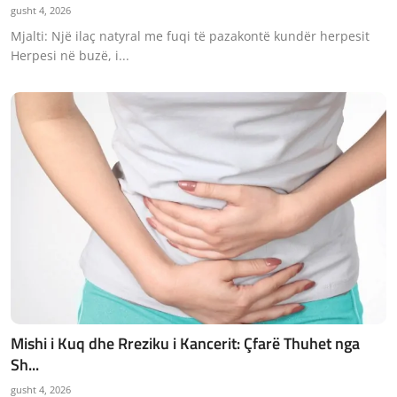
gusht 4, 2026
Mjalti: Një ilaç natyral me fuqi të pazakontë kundër herpesit
Herpesi në buzë, i...
Mishi i Kuq dhe Rreziku i Kancerit: Çfarë Thuhet nga
Sh...
gusht 4, 2026