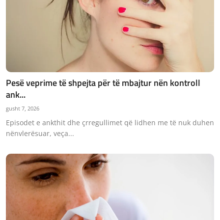
Pesë veprime të shpejta për të mbajtur nën kontroll
ank...
gusht 7, 2026
Episodet e ankthit dhe çrregullimet që lidhen me të nuk duhen
nënvlerësuar, veça...