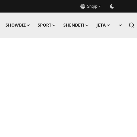
Shqip
SHOWBIZ
SPORT
SHENDETI
JETA