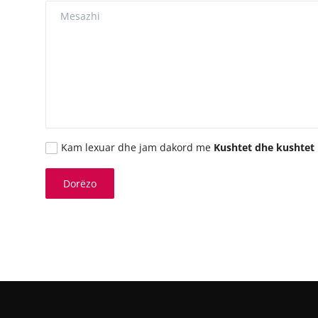
JETA
Gallery
Shqip
Kam lexuar dhe jam dakord me
Kushtet dhe kushtet
Dorëzo