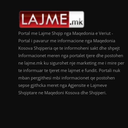
Portal me Lajme Shqip nga Maqedonia e Veriut -
Portal i pavarur me informacione nga Maqedonia
Kosova Shqiperia qe te informoheni sakt dhe shpejt
Informacionet meren nga portalet tjere dhe postohen
ne lajme.mk ku sigurohet nje marketing me i mire per
te informuar te tjeret me lajmet e fundit. Portali nuk
mban pergjithesi mbi informacionet qe postohen
sepse gjithcka meret nga Agjensite e Lajmeve
Shqiptare ne Maqedoni Kosova dhe Shqiperi.