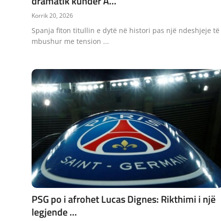
dramatik kundër A...
Korrik 20, 2026
Spanja fiton titullin e dytë në histori pas një ndeshjeje të
mbushur me tension ...
PSG po i afrohet Lucas Dignes: Rikthimi i një
legjende ...