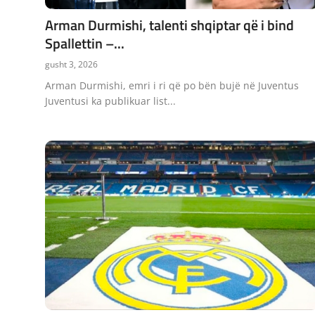
Arman Durmishi, talenti shqiptar që i bind
Spallettin –...
gusht 3, 2026
Arman Durmishi, emri i ri që po bën bujë në Juventus
Juventusi ka publikuar list...