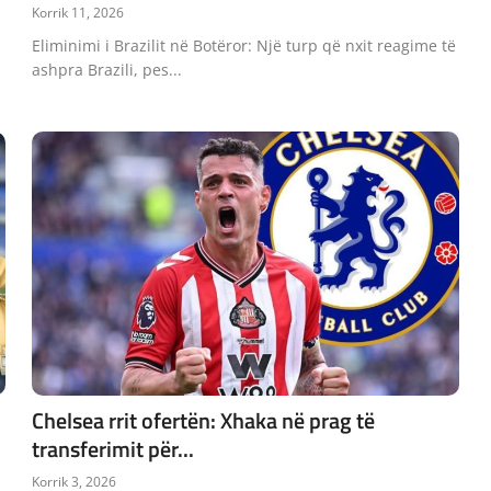
Korrik 11, 2026
Eliminimi i Brazilit në Botëror: Një turp që nxit reagime të
ashpra Brazili, pes...
Chelsea rrit ofertën: Xhaka në prag të
transferimit për...
Korrik 3, 2026