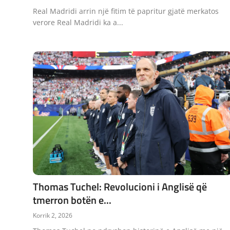
Real Madridi arrin një fitim të papritur gjatë merkatos
verore Real Madridi ka a...
Thomas Tuchel: Revolucioni i Anglisë që
tmerron botën e...
Korrik 2, 2026