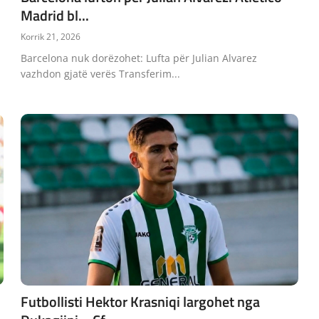
Madrid bl...
Korrik 21, 2026
Barcelona nuk dorëzohet: Lufta për Julian Alvarez
vazhdon gjatë verës Transferim...
Futbollisti Hektor Krasniqi largohet nga