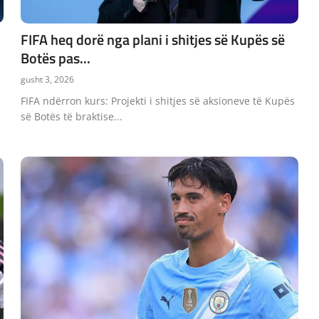
FIFA heq dorë nga plani i shitjes së Kupës së
Botës pas...
gusht 3, 2026
FIFA ndërron kurs: Projekti i shitjes së aksioneve të Kupës
së Botës të braktise...