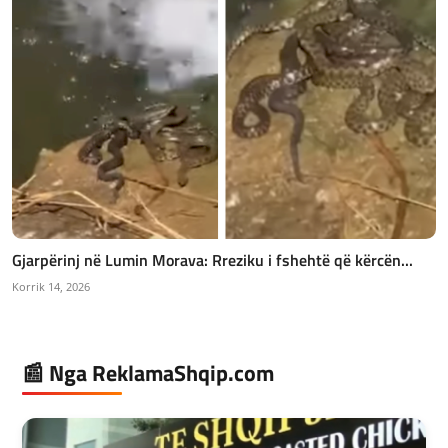
Gjarpërinj në Lumin Morava: Rreziku i fshehtë që kërcën...
Korrik 14, 2026
📰 Nga ReklamaShqip.com