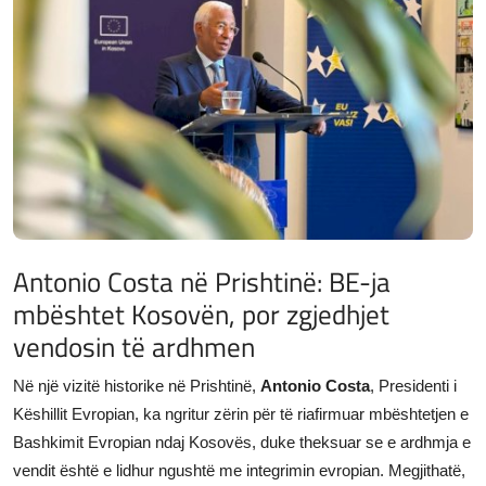
JETA
Gallery
Shqip
Antonio Costa në Prishtinë: BE-ja
mbështet Kosovën, por zgjedhjet
vendosin të ardhmen
Në një vizitë historike në Prishtinë,
Antonio Costa
, Presidenti i
Këshillit Evropian, ka ngritur zërin për të riafirmuar mbështetjen e
Bashkimit Evropian ndaj Kosovës, duke theksuar se e ardhmja e
vendit është e lidhur ngushtë me integrimin evropian. Megjithatë,