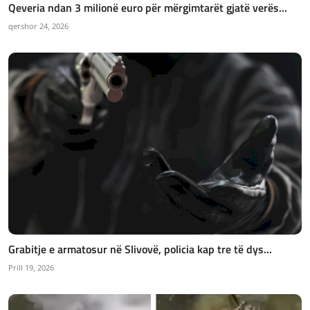
Qeveria ndan 3 milionë euro për mërgimtarët gjatë verës...
qershor 24, 2026
Grabitje e armatosur në Slivovë, policia kap tre të dys...
Prill 19, 2026