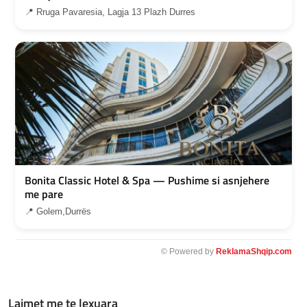
📍 Rruga Pavaresia, Lagja 13 Plazh Durres
Bonita Classic Hotel & Spa — Pushime si asnjehere
me pare
📍 Golem,Durrës
© Powered by
ReklamaShqip.com
Lajmet me te lexuara