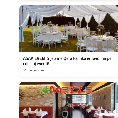
ASAA EVENTS jep me Qera Karrika & Tavolina per
cdo lloj eventi!
📍 Kumanove