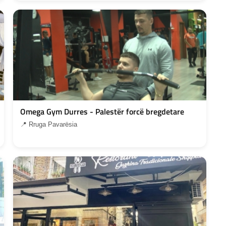
Omega Gym Durres - Palestër forcë bregdetare
📍 Rruga Pavarësia