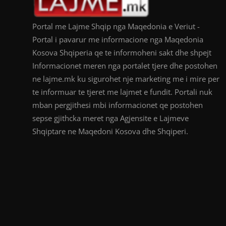
Portal me Lajme Shqip nga Maqedonia e Veriut -
Portal i pavarur me informacione nga Maqedonia
Kosova Shqiperia qe te informoheni sakt dhe shpejt
Informacionet meren nga portalet tjere dhe postohen
ne lajme.mk ku sigurohet nje marketing me i mire per
te informuar te tjeret me lajmet e fundit. Portali nuk
mban pergjithesi mbi informacionet qe postohen
sepse gjithcka meret nga Agjensite e Lajmeve
Shqiptare ne Maqedoni Kosova dhe Shqiperi.