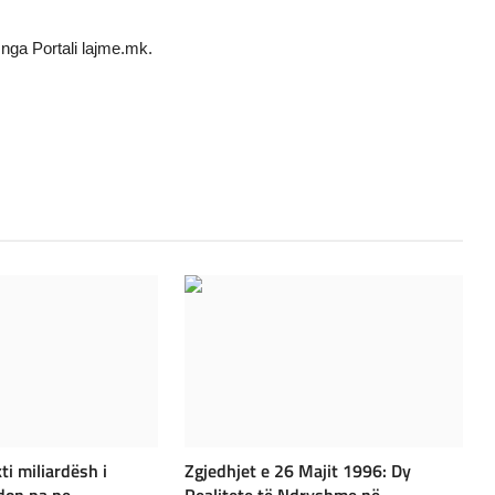
nga Portali lajme.mk.
ti miliardësh i
Zgjedhjet e 26 Majit 1996: Dy
on pa pe...
Realitete të Ndryshme në ...