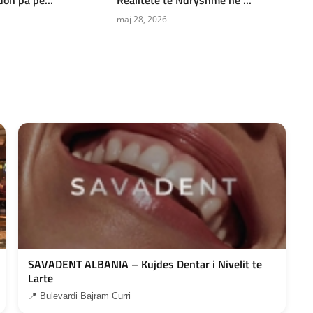
maj 28, 2026
SAVADENT ALBANIA – Kujdes Dentar i Nivelit te
Larte
📍 Bulevardi Bajram Curri