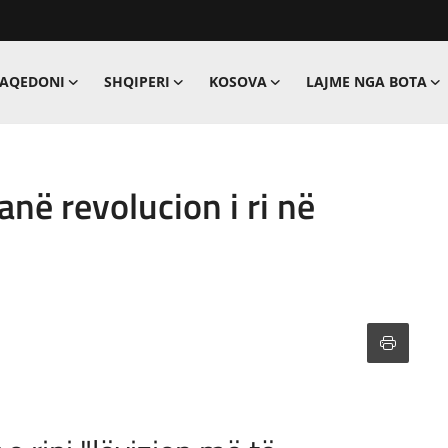
MAQEDONI
SHQIPERI
KOSOVA
LAJME NGA BOTA
janë revolucion i ri në