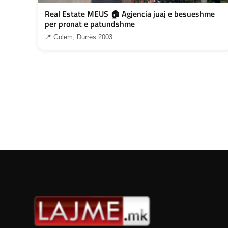
Real Estate MEUS 🏠 Agjencia juaj e besueshme
per pronat e patundshme
📍 Golem, Durrës 2003