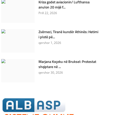
Kriza godet aviacionin/ Lufthansa
anulon 20 mijë f...
Prill 22, 2026
Zvërneci, Tiranë kundër Athinës: Hetimi
i plotë pë...
qershor 1, 2026
Marjana Koçeku në Bruksel: Protestat
shqiptare në ...
qershor 30, 2026