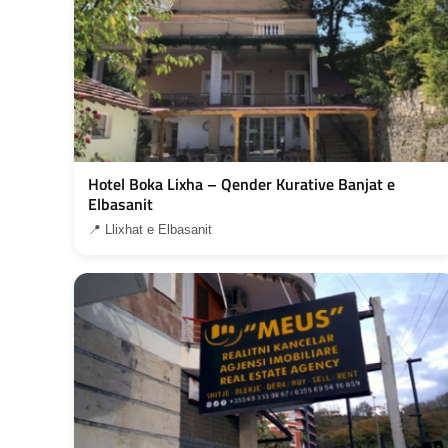
Hotel Boka Lixha – Qender Kurative Banjat e
Elbasanit
📍 Llixhat e Elbasanit