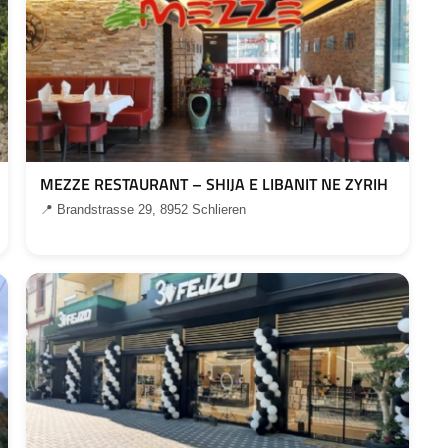
MEZZE RESTAURANT – SHIJA E LIBANIT NE ZYRIH
📍 Brandstrasse 29, 8952 Schlieren