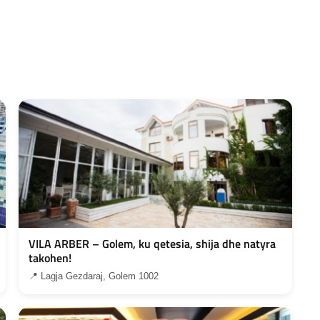
VILA ARBER – Golem, ku qetesia, shija dhe natyra
takohen!
📍 Lagja Gezdaraj, Golem 1002