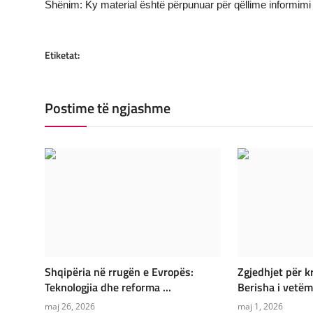
Shënim: Ky material është përpunuar për qëllime informimi 
Etiketat:
Postime të ngjashme
Shqipëria në rrugën e Evropës:
Zgjedhjet për kr
Teknologjia dhe reforma ...
Berisha i vetëm 
maj 26, 2026
maj 1, 2026