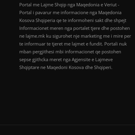
Portal me Lajme Shqip nga Maqedonia e Veriut -
Portal i pavarur me informacione nga Maqedonia
Kosova Shqiperia qe te informoheni sakt dhe shpejt
Informacionet meren nga portalet tjere dhe postohen
ne lajme.mk ku sigurohet nje marketing me i mire per
te informuar te tjeret me lajmet e fundit. Portali nuk
mban pergjithesi mbi informacionet qe postohen
sepse gjithcka meret nga Agjensite e Lajmeve
Shqiptare ne Maqedoni Kosova dhe Shqiperi.