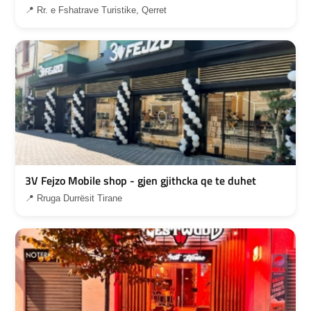
📍 Rr. e Fshatrave Turistike, Qerret
3V Fejzo Mobile shop - gjen gjithcka qe te duhet
📍 Rruga Durrësit Tirane