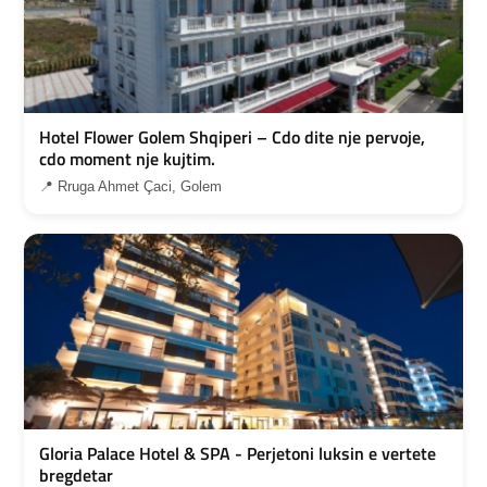
Hotel Flower Golem Shqiperi – Cdo dite nje pervoje,
cdo moment nje kujtim.
📍 Rruga Ahmet Çaci, Golem
Gloria Palace Hotel & SPA - Perjetoni luksin e vertete
bregdetar