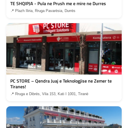
TE SHQIPJA - Pula ne Prush me e mire ne Durres
📍 Plazh Iliria, Rruga Pavarësia, Durrës
PC STORE – Qendra Juaj e Teknologjise ne Zemer te
Tiranes!
📍 Rruga e Dibrës, Vila 153, Kati I 1001, Tiranë