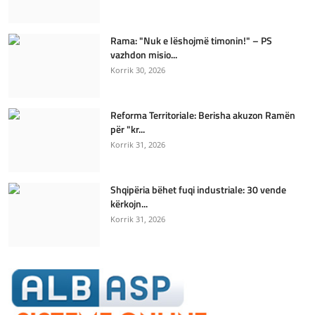
Rama: "Nuk e lëshojmë timonin!" – PS
vazhdon misio...
Korrik 30, 2026
Reforma Territoriale: Berisha akuzon Ramën
për "kr...
Korrik 31, 2026
Shqipëria bëhet fuqi industriale: 30 vende
kërkojn...
Korrik 31, 2026