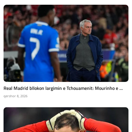
Real Madrid bllokon largimin e Tchouamenit: Mourinho e ...
qershor 8, 2026