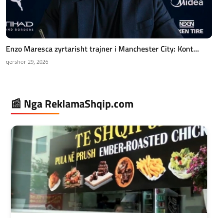
Enzo Maresca zyrtarisht trajner i Manchester City: Kont...
qershor 29, 2026
📰 Nga ReklamaShqip.com