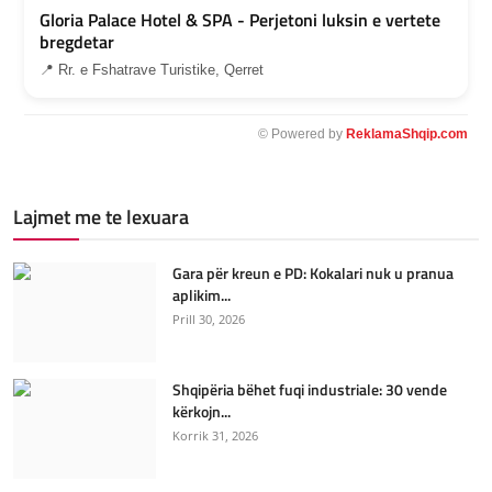
Gloria Palace Hotel & SPA - Perjetoni luksin e vertete
bregdetar
📍 Rr. e Fshatrave Turistike, Qerret
© Powered by
ReklamaShqip.com
Lajmet me te lexuara
Gara për kreun e PD: Kokalari nuk u pranua
aplikim...
Prill 30, 2026
Shqipëria bëhet fuqi industriale: 30 vende
kërkojn...
Korrik 31, 2026