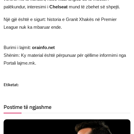
palëkundur, interesimi i
Chelseat
mund të zbehet së shpejti.
Një gjë është e sigurt: historia e Granit Xhakës në Premier
League nuk ka mbaruar ende.
Burimi i lajmit:
orainfo.net
Shënim: Ky material është përpunuar për qëllime informimi nga
Portali lajme.mk.
Etiketat:
Postime të ngjashme