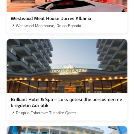
Westwood Meat House Durres Albania
📍 Westwood Meathouse, Rruga Egnatia
Brilliant Hotel & Spa – Luks qetesi dhe persosmeri ne
bregdetin Adriatik
📍 Rruga e Fshatrave Turistike Qerret