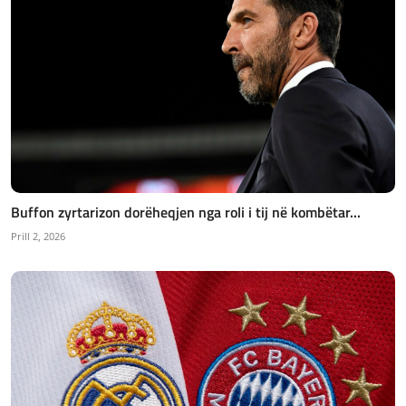
Buffon zyrtarizon dorëheqjen nga roli i tij në kombëtar...
Prill 2, 2026