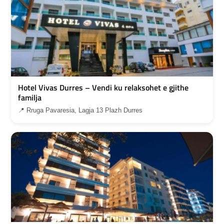
Hotel Vivas Durres – Vendi ku relaksohet e gjithe
familja
📍 Rruga Pavaresia, Lagja 13 Plazh Durres