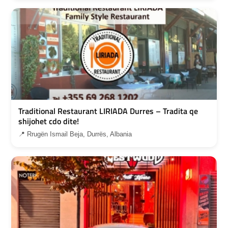
Traditional Restaurant LIRIADA Durres – Tradita qe
shijohet cdo dite!
📍 Rrugën Ismail Beja, Durrës, Albania