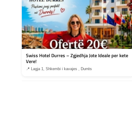
Swiss Hotel Durres – Zgjedhja Jote Ideale per kete
Vere!
📍 Lagja 1, Shkembi i kavajes , Durrës