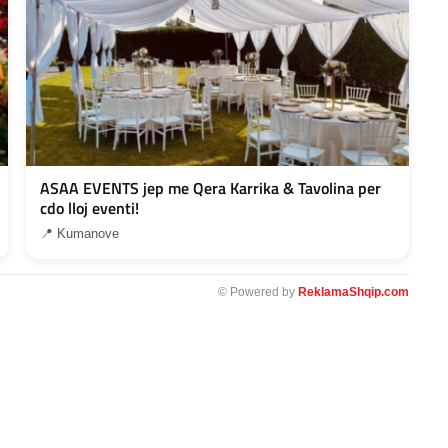
ASAA EVENTS jep me Qera Karrika & Tavolina per
cdo lloj eventi!
📍 Kumanove
© Powered by
ReklamaShqip.com