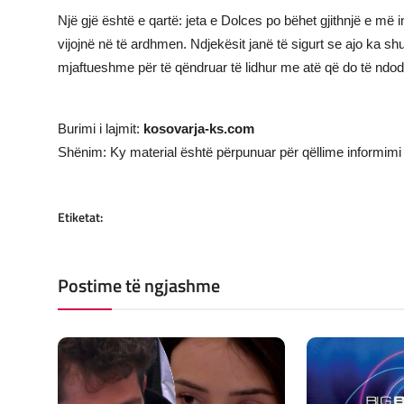
Një gjë është e qartë: jeta e Dolces po bëhet gjithnjë e më
vijojnë në të ardhmen. Ndjekësit janë të sigurt se ajo ka sh
mjaftueshme për të qëndruar të lidhur me atë që do të ndod
Burimi i lajmit:
kosovarja-ks.com
Shënim: Ky material është përpunuar për qëllime informimi 
Etiketat:
Postime të ngjashme