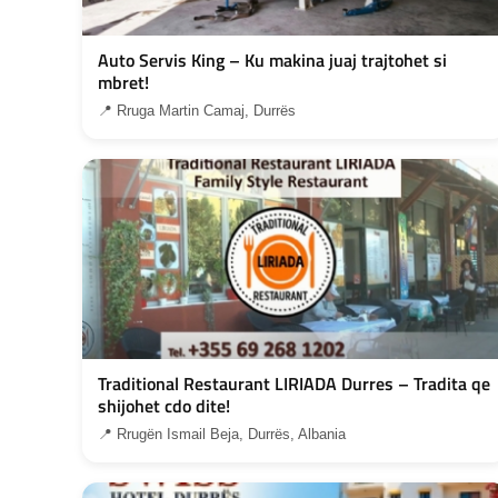
Auto Servis King – Ku makina juaj trajtohet si
mbret!
📍 Rruga Martin Camaj, Durrës
Traditional Restaurant LIRIADA Durres – Tradita qe
shijohet cdo dite!
📍 Rrugën Ismail Beja, Durrës, Albania