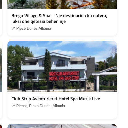
Bregu Village & Spa – Nje destinacion ku natyra,
luksi dhe qetesia behen nje
📍 Pjezë Durrës Albania
Club Strip Aventurieret Hotel Spa Muzik Live
📍 Plepat, Plazh Durrës, Albania