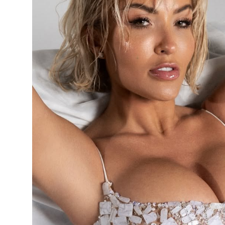
JETA
Gallery
Shqip