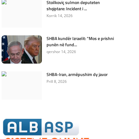
Stoilkoviç sulmon deputeten
shqiptare: Incident i ...
Korrik 14, 2026
SHBA kundër Izraelit: "Mos e prishni
punën në fund...
qershor 14, 2026
SHBA-Iran, armëpushim dy javor
Prill 8, 2026