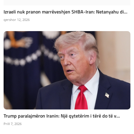
Izraeli nuk pranon marrëveshjen SHBA-Iran: Netanyahu di...
qershor 12, 2026
Trump paralajmëron Iranin: Një qytetërim i tërë do të v...
Prill 7, 2026