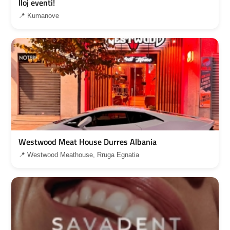
lloj eventi!
📍 Kumanove
Westwood Meat House Durres Albania
📍 Westwood Meathouse, Rruga Egnatia