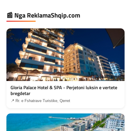
📰 Nga ReklamaShqip.com
Gloria Palace Hotel & SPA - Perjetoni luksin e vertete
bregdetar
📍 Rr. e Fshatrave Turistike, Qerret