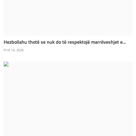
Hezbollahu thotë se nuk do të respektojë marrëveshjet e...
Prill 14, 2026