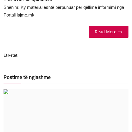
Shënim: Ky material është përpunuar për qëllime informimi nga
Portali lajme.mk.
Read More
Etiketat:
Postime të ngjashme