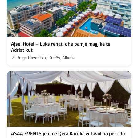
Ajsel Hotel – Luks rehati dhe pamje magjike te
Adriatikut
📍 Rruga Pavarësia, Durrës, Albania
ASAA EVENTS jep me Qera Karrika & Tavolina per cdo