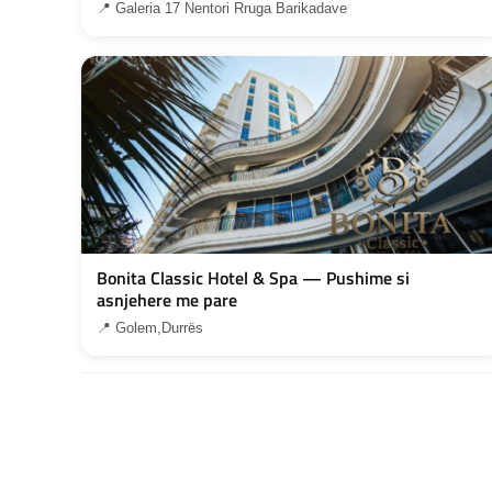
📍 Galeria 17 Nentori Rruga Barikadave
Bonita Classic Hotel & Spa — Pushime si
asnjehere me pare
📍 Golem,Durrës