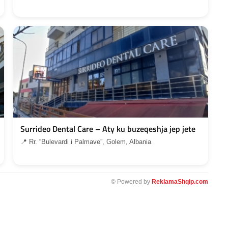
Surrideo Dental Care – Aty ku buzeqeshja jep jete
📍 Rr. “Bulevardi i Palmave”, Golem, Albania
© Powered by
ReklamaShqip.com