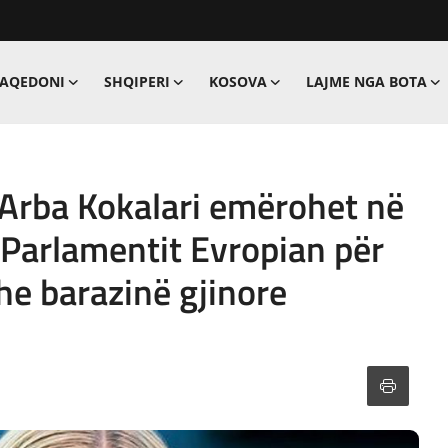
MAQEDONI
SHQIPERI
KOSOVA
LAJME NGA BOTA
 Arba Kokalari emërohet në
 Parlamentit Evropian për
dhe barazinë gjinore