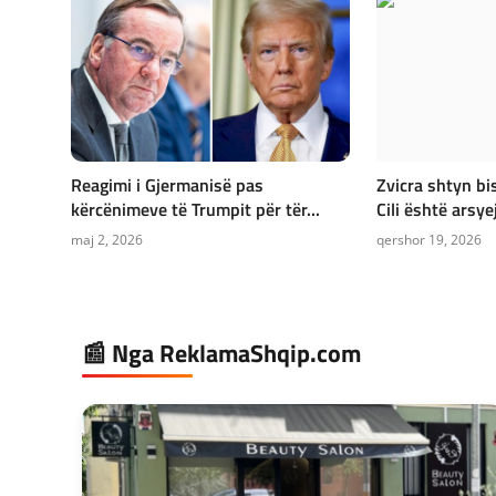
Reagimi i Gjermanisë pas
Zvicra shtyn b
kërcënimeve të Trumpit për tër...
Cili është arsyej
maj 2, 2026
qershor 19, 2026
📰 Nga ReklamaShqip.com