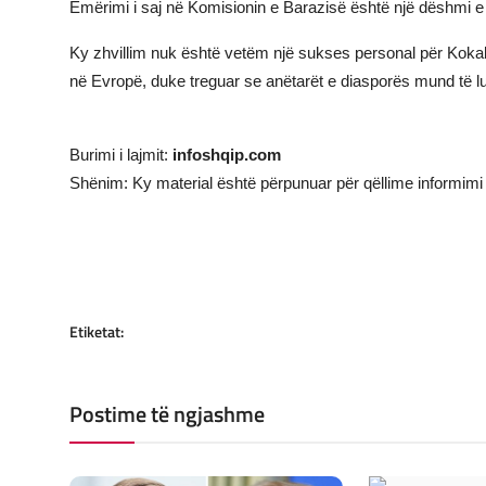
Emërimi i saj në Komisionin e Barazisë është një dëshmi e r
Ky zhvillim nuk është vetëm një sukses personal për Kokal
në Evropë, duke treguar se anëtarët e diasporës mund të lu
Burimi i lajmit:
infoshqip.com
Shënim: Ky material është përpunuar për qëllime informimi 
Etiketat:
Postime të ngjashme