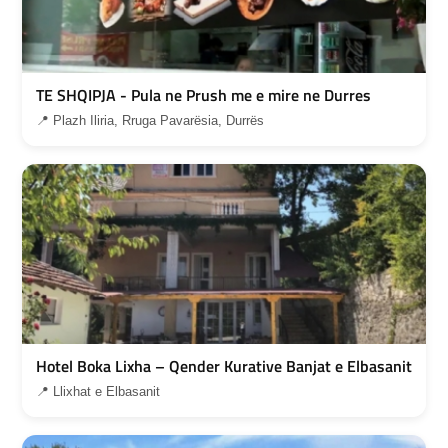
TE SHQIPJA - Pula ne Prush me e mire ne Durres
📍 Plazh Iliria, Rruga Pavarësia, Durrës
Hotel Boka Lixha – Qender Kurative Banjat e Elbasanit
📍 Llixhat e Elbasanit