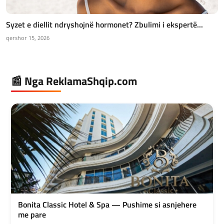
Syzet e diellit ndryshojnë hormonet? Zbulimi i ekspertë...
qershor 15, 2026
📰 Nga ReklamaShqip.com
Bonita Classic Hotel & Spa — Pushime si asnjehere
me pare