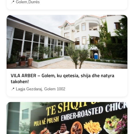
📍 Golem,Durrës
VILA ARBER – Golem, ku qetesia, shija dhe natyra
takohen!
📍 Lagja Gezdaraj, Golem 1002