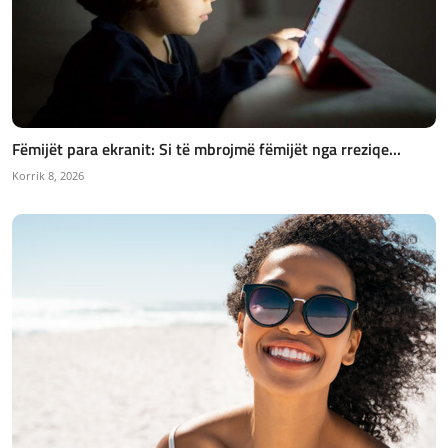
Fëmijët para ekranit: Si të mbrojmë fëmijët nga rreziqe...
Korrik 8, 2026