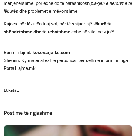
menjëhershme, por edhe do të parashikosh
plakjen e hershme të
lëkurës
dhe problemet e mëvonshme.
Kujdesi për lëkurën tuaj sot, për të shijuar një
lëkurë të
shëndetshme dhe të rehatshme
edhe në vitet që vijnë!
Burimi i lajmit:
kosovarja-ks.com
Shënim: Ky material është përpunuar për qëllime informimi nga
Portali lajme.mk.
Etiketat:
Postime të ngjashme