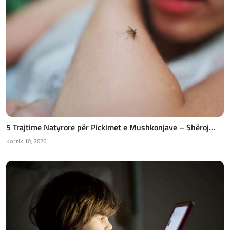
5 Trajtime Natyrore për Pickimet e Mushkonjave – Shëroj...
Korrik 10, 2026