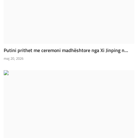
Putini prithet me ceremoni madhështore nga Xi Jinping n...
maj 20, 2026