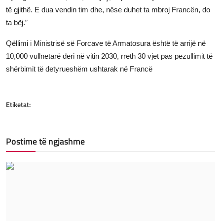
të gjithë. E dua vendin tim dhe, nëse duhet ta mbroj Francën, do
ta bëj.”
Qëllimi i Ministrisë së Forcave të Armatosura është të arrijë në
10,000 vullnetarë deri në vitin 2030, rreth 30 vjet pas pezullimit të
shërbimit të detyrueshëm ushtarak në Francë
Etiketat:
Postime të ngjashme