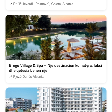
📍 Rr. “Bulevardi i Palmave”, Golem, Albania
Bregu Village & Spa – Nje destinacion ku natyra, luksi
dhe qetesia behen nje
📍 Pjezë Durrës Albania