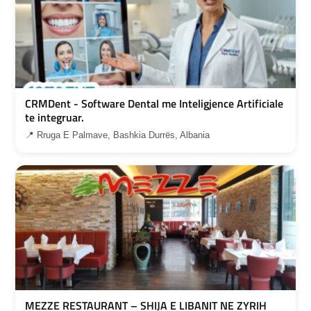
CRMDent - Software Dental me Inteligjence Artificiale
te integruar.
📍 Rruga E Palmave, Bashkia Durrës, Albania
MEZZE RESTAURANT – SHIJA E LIBANIT NE ZYRIH