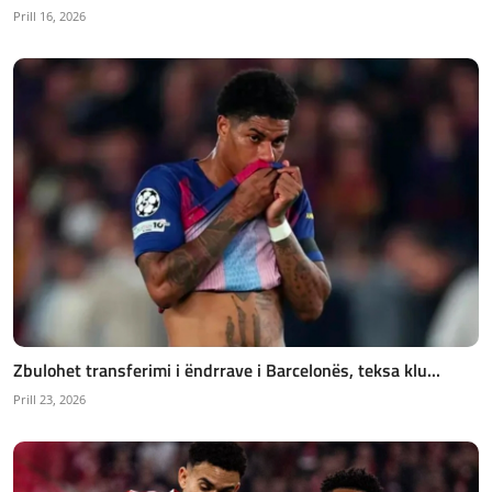
Prill 16, 2026
Zbulohet transferimi i ëndrrave i Barcelonës, teksa klu...
Prill 23, 2026