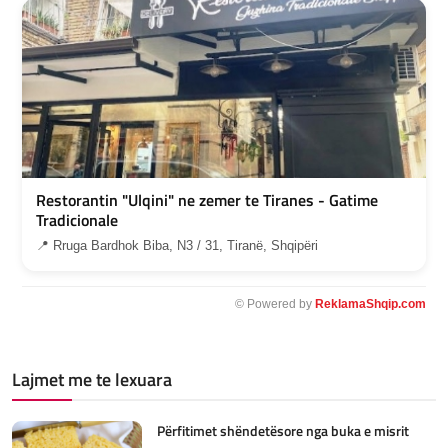
Restorantin "Ulqini" ne zemer te Tiranes - Gatime
Tradicionale
📍 Rruga Bardhok Biba, N3 / 31, Tiranë, Shqipëri
© Powered by
ReklamaShqip.com
Lajmet me te lexuara
Përfitimet shëndetësore nga buka e misrit