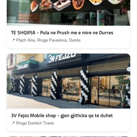
TE SHQIPJA - Pula ne Prush me e mire ne Durres
📍 Plazh Iliria, Rruga Pavarësia, Durrës
3V Fejzo Mobile shop - gjen gjithcka qe te duhet
📍 Rruga Durrësit Tirane