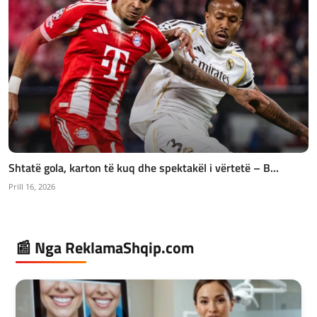
Shtatë gola, karton të kuq dhe spektakël i vërtetë – B...
Prill 16, 2026
📰 Nga ReklamaShqip.com