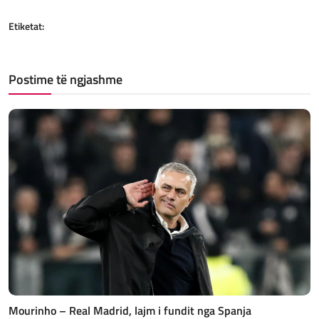
Etiketat:
Postime të ngjashme
Mourinho – Real Madrid, lajm i fundit nga Spanja