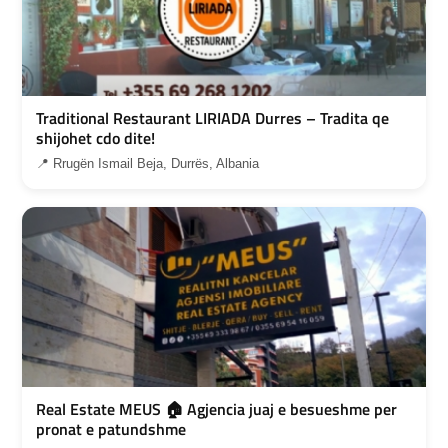
Traditional Restaurant LIRIADA Durres – Tradita qe
shijohet cdo dite!
📍 Rrugën Ismail Beja, Durrës, Albania
Real Estate MEUS 🏠 Agjencia juaj e besueshme per
pronat e patundshme