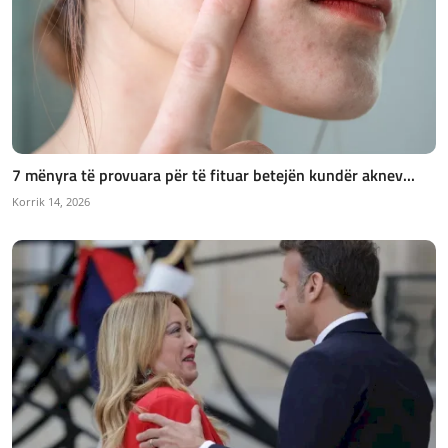
7 mënyra të provuara për të fituar betejën kundër aknev...
Korrik 14, 2026