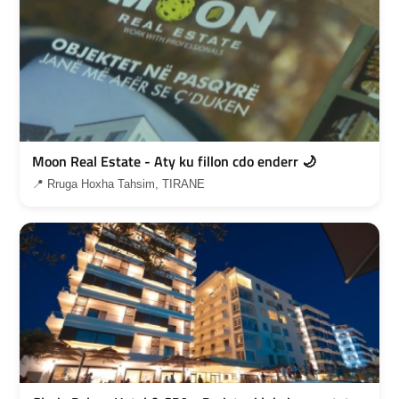
Moon Real Estate - Aty ku fillon cdo enderr 🌙
📍 Rruga Hoxha Tahsim, TIRANE