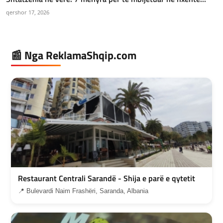
qershor 17, 2026
📰 Nga ReklamaShqip.com
Restaurant Centrali Sarandë - Shija e parë e qytetit
📍 Bulevardi Naim Frashëri, Saranda, Albania