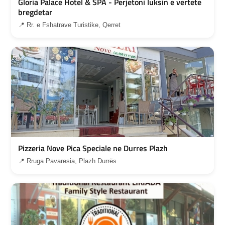
Gloria Palace Hotel & SPA - Perjetoni luksin e vertete
bregdetar
📍 Rr. e Fshatrave Turistike, Qerret
Pizzeria Nove Pica Speciale ne Durres Plazh
📍 Rruga Pavaresia, Plazh Durrës