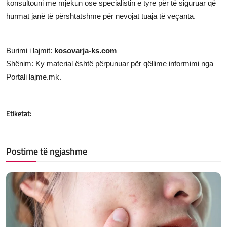
konsultouni me mjekun ose specialistin e tyre për të siguruar që
hurmat janë të përshtatshme për nevojat tuaja të veçanta.
Burimi i lajmit:
kosovarja-ks.com
Shënim: Ky material është përpunuar për qëllime informimi nga
Portali lajme.mk.
Etiketat:
Postime të ngjashme