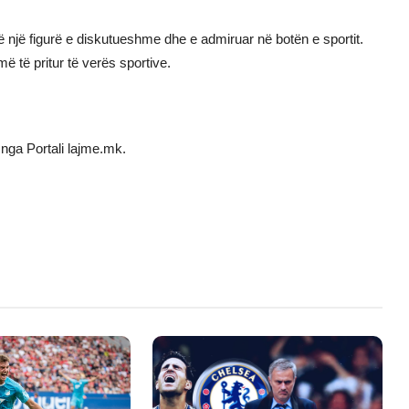
të një figurë e diskutueshme dhe e admiruar në botën e sportit.
ë të pritur të verës sportive.
nga Portali lajme.mk.