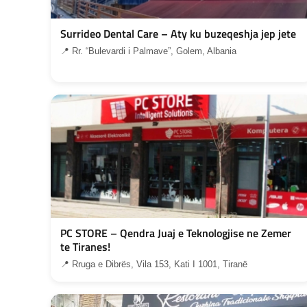
Surrideo Dental Care – Aty ku buzeqeshja jep jete
📍 Rr. “Bulevardi i Palmave”, Golem, Albania
PC STORE – Qendra Juaj e Teknologjise ne Zemer
te Tiranes!
📍 Rruga e Dibrës, Vila 153, Kati I 1001, Tiranë