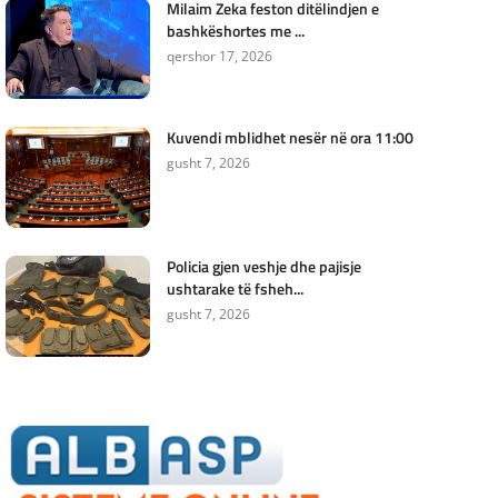
Milaim Zeka feston ditëlindjen e
bashkëshortes me ...
qershor 17, 2026
Kuvendi mblidhet nesër në ora 11:00
gusht 7, 2026
Policia gjen veshje dhe pajisje
ushtarake të fsheh...
gusht 7, 2026