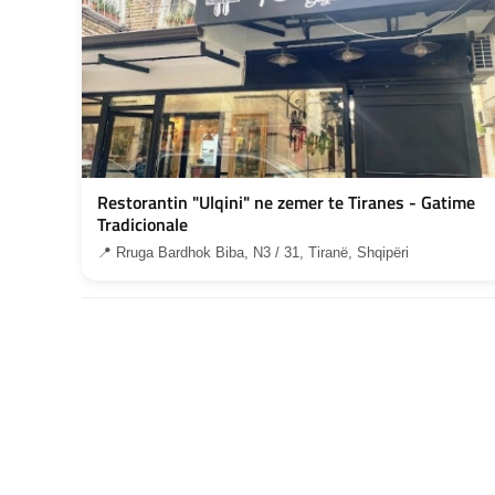
Restorantin "Ulqini" ne zemer te Tiranes - Gatime
Tradicionale
📍 Rruga Bardhok Biba, N3 / 31, Tiranë, Shqipëri