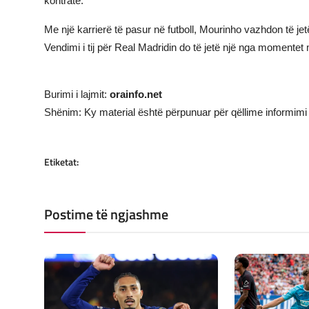
kontratë.
Me një karrierë të pasur në futboll, Mourinho vazhdon të je
Vendimi i tij për Real Madridin do të jetë një nga momentet m
Burimi i lajmit:
orainfo.net
Shënim: Ky material është përpunuar për qëllime informimi 
Etiketat:
Postime të ngjashme