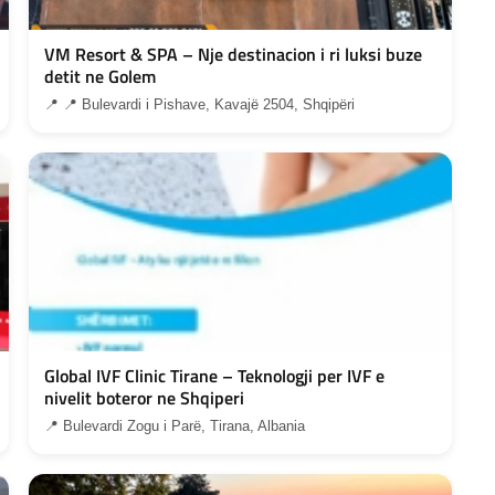
VM Resort & SPA – Nje destinacion i ri luksi buze
detit ne Golem
📍 📍 Bulevardi i Pishave, Kavajë 2504, Shqipëri
Global IVF Clinic Tirane – Teknologji per IVF e
nivelit boteror ne Shqiperi
📍 Bulevardi Zogu i Parë, Tirana, Albania