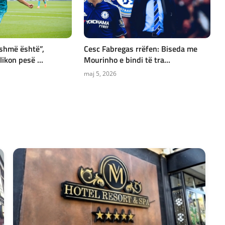
ashmë është”,
Cesc Fabregas rrëfen: Biseda me
ikon pesë ...
Mourinho e bindi të tra...
maj 5, 2026