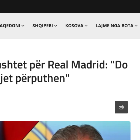
MAQEDONI
SHQIPERI
KOSOVA
LAJME NGA BOTA
shtet për Real Madrid: "Do
tjet përputhen"