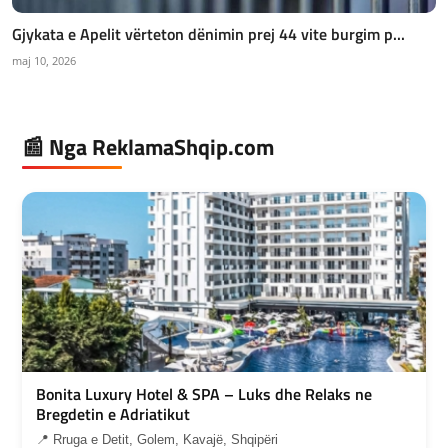
Gjykata e Apelit vërteton dënimin prej 44 vite burgim p...
maj 10, 2026
📰 Nga ReklamaShqip.com
Bonita Luxury Hotel & SPA – Luks dhe Relaks ne
Bregdetin e Adriatikut
📍 Rruga e Detit, Golem, Kavajë, Shqipëri