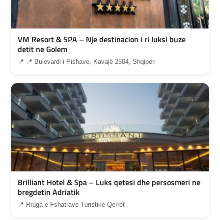
VM Resort & SPA – Nje destinacion i ri luksi buze
detit ne Golem
📍 📍 Bulevardi i Pishave, Kavajë 2504, Shqipëri
Brilliant Hotel & Spa – Luks qetesi dhe persosmeri ne
bregdetin Adriatik
📍 Rruga e Fshatrave Turistike Qerret