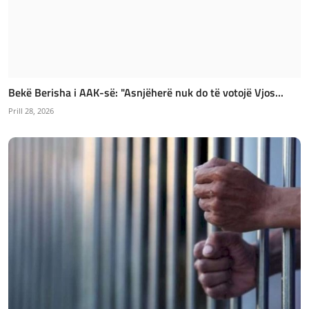
Bekë Berisha i AAK-së: "Asnjëherë nuk do të votojë Vjos...
Prill 28, 2026