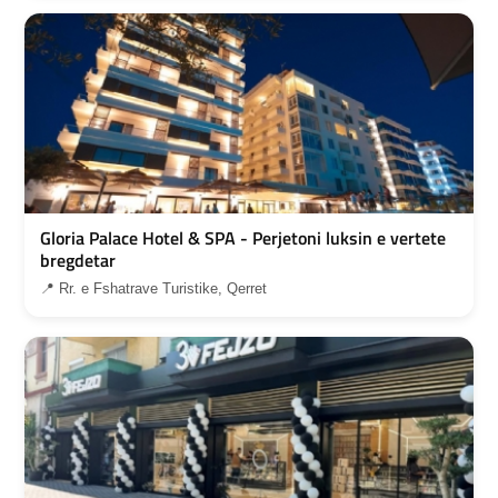
Gloria Palace Hotel & SPA - Perjetoni luksin e vertete
bregdetar
📍 Rr. e Fshatrave Turistike, Qerret