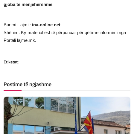
gjoba të menjëhershme
.
Burimi i lajmit:
ina-online.net
Shënim: Ky material është përpunuar për qëllime informimi nga
Portali lajme.mk.
Etiketat:
Postime të ngjashme