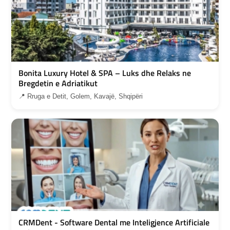
Bonita Luxury Hotel & SPA – Luks dhe Relaks ne
Bregdetin e Adriatikut
📍 Rruga e Detit, Golem, Kavajë, Shqipëri
CRMDent - Software Dental me Inteligjence Artificiale