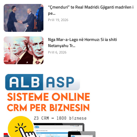
“Çmenduri” te Real Madridi: Gjiganti madrilen i
pe...
Prill 19, 2026
Nga Mar-a-Lago në Hormuz: Si ia shiti
Netanyahu Tr...
Prill 6, 2026