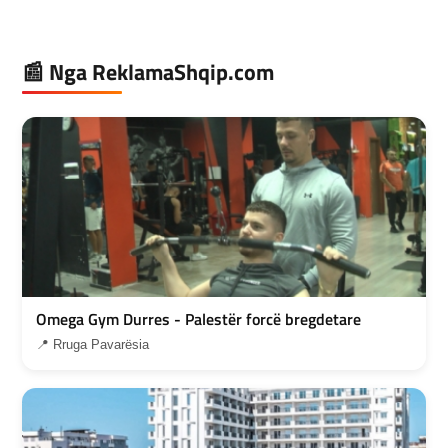
📰 Nga ReklamaShqip.com
Omega Gym Durres - Palestër forcë bregdetare
📍 Rruga Pavarësia