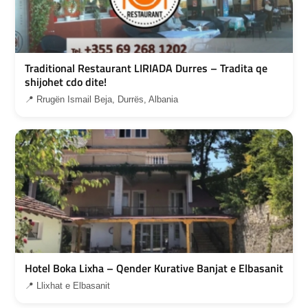
Traditional Restaurant LIRIADA Durres – Tradita qe
shijohet cdo dite!
📍 Rrugën Ismail Beja, Durrës, Albania
Hotel Boka Lixha – Qender Kurative Banjat e Elbasanit
📍 Llixhat e Elbasanit