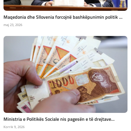
Maqedonia dhe Sllovenia forcojnë bashkëpunimin politik ...
maj 23, 2026
Ministria e Politikës Sociale nis pagesën e të drejtave...
Korrik 9, 2026