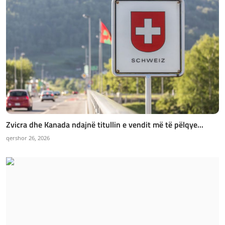
Zvicra dhe Kanada ndajnë titullin e vendit më të pëlqye...
qershor 26, 2026