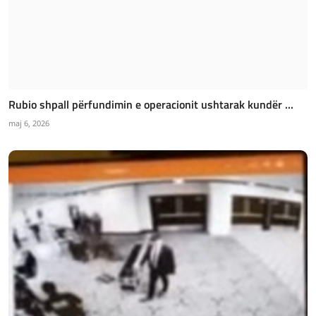
Rubio shpall përfundimin e operacionit ushtarak kundër ...
maj 6, 2026