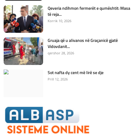
Qeveria ndihmon fermerët e qumështit: Masa
të reja...
Korrik 10, 2026
Gruaja që u alivanos në Graçanicë gjatë
Vidovdanit...
qershor 28, 2026
Sot nafta dy cent më lirë se dje
Prill 12, 2026