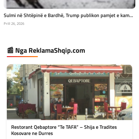
Sulmi në Shtëpinë e Bardhë, Trump publikon pamjet e kam...
Prill 26, 2026
📰 Nga ReklamaShqip.com
Restorant Qebaptore “Te TAFA” – Shija e Tradites
Kosovare ne Durres