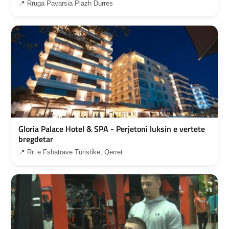
📍 Rruga Pavarsia Plazh Durres
Gloria Palace Hotel & SPA - Perjetoni luksin e vertete
bregdetar
📍 Rr. e Fshatrave Turistike, Qerret