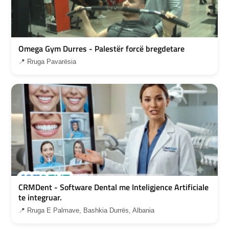
Omega Gym Durres - Palestër forcë bregdetare
📍 Rruga Pavarësia
CRMDent - Software Dental me Inteligjence Artificiale
te integruar.
📍 Rruga E Palmave, Bashkia Durrës, Albania