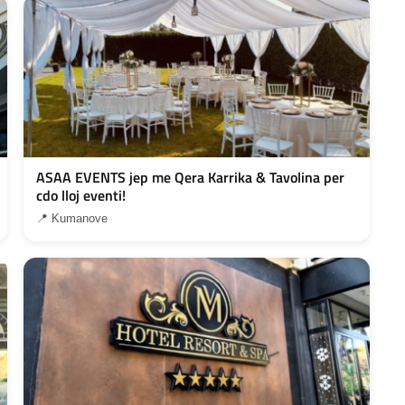
ASAA EVENTS jep me Qera Karrika & Tavolina per
cdo lloj eventi!
📍 Kumanove