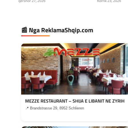
qershor 27, 2026
Korrik 23, 2026
📰 Nga ReklamaShqip.com
MEZZE RESTAURANT – SHIJA E LIBANIT NE ZYRIH
📍 Brandstrasse 29, 8952 Schlieren