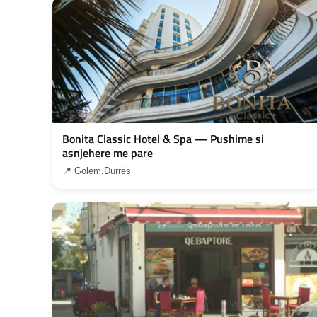
Bonita Classic Hotel & Spa — Pushime si
asnjehere me pare
📍 Golem,Durrës