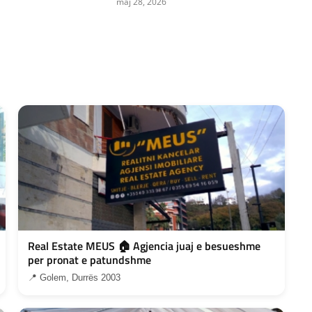
maj 28, 2026
Real Estate MEUS 🏠 Agjencia juaj e besueshme
per pronat e patundshme
📍 Golem, Durrës 2003