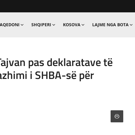
MAQEDONI
SHQIPERI
KOSOVA
LAJME NGA BOTA
Tajvan pas deklaratave të
zhimi i SHBA-së për