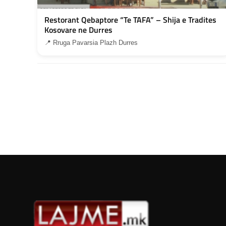
Restorant Qebaptore “Te TAFA” – Shija e Tradites
Kosovare ne Durres
📍 Rruga Pavarsia Plazh Durres