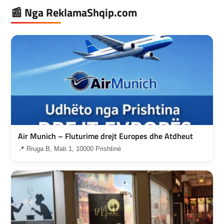
📰 Nga ReklamaShqip.com
Air Munich – Fluturime drejt Europes dhe Atdheut
📍 Rruga B, Mati 1, 10000 Prishtinë