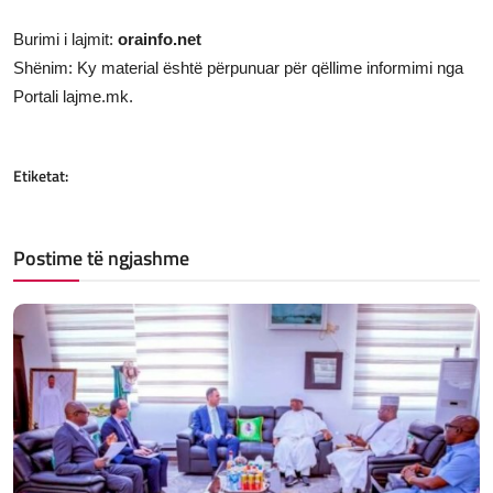
Burimi i lajmit:
orainfo.net
Shënim: Ky material është përpunuar për qëllime informimi nga
Portali lajme.mk.
Etiketat:
Postime të ngjashme