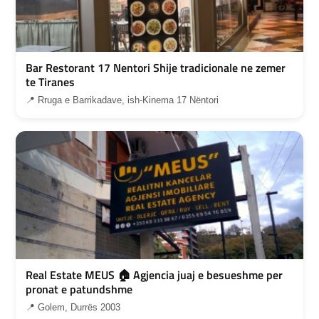
Bar Restorant 17 Nentori Shije tradicionale ne zemer
te Tiranes
📍 Rruga e Barrikadave, ish-Kinema 17 Nëntori
Real Estate MEUS 🏠 Agjencia juaj e besueshme per
pronat e patundshme
📍 Golem, Durrës 2003