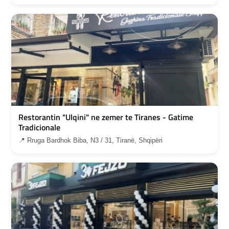
Restorantin "Ulqini" ne zemer te Tiranes - Gatime
Tradicionale
📍 Rruga Bardhok Biba, N3 / 31, Tiranë, Shqipëri