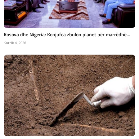
Kosova dhe Nigeria: Konjufca zbulon planet për marrëdhë...
Korrik 4, 2026