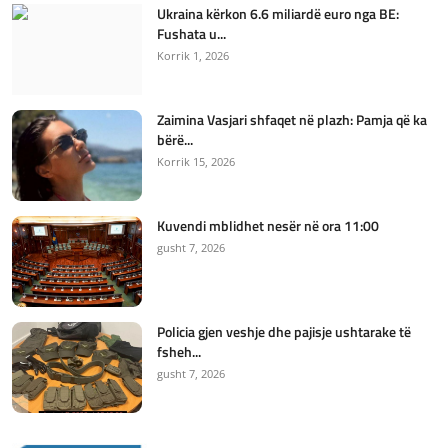
Ukraina kërkon 6.6 miliardë euro nga BE:
Fushata u...
Korrik 1, 2026
Zaimina Vasjari shfaqet në plazh: Pamja që ka
bërë...
Korrik 15, 2026
Kuvendi mblidhet nesër në ora 11:00
gusht 7, 2026
Policia gjen veshje dhe pajisje ushtarake të
fsheh...
gusht 7, 2026