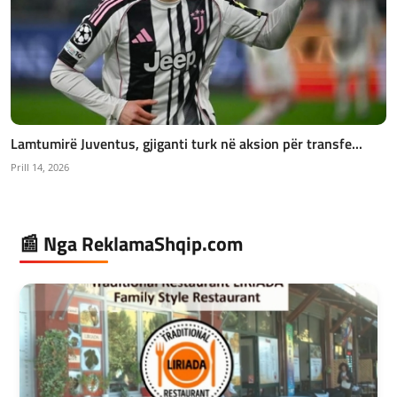
Lamtumirë Juventus, gjiganti turk në aksion për transfe...
Prill 14, 2026
📰 Nga ReklamaShqip.com