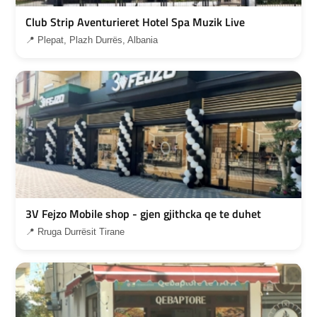
Club Strip Aventurieret Hotel Spa Muzik Live
📍 Plepat, Plazh Durrës, Albania
3V Fejzo Mobile shop - gjen gjithcka qe te duhet
📍 Rruga Durrësit Tirane