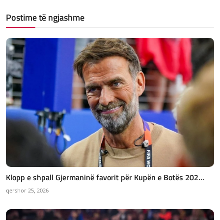
Postime të ngjashme
Klopp e shpall Gjermaninë favorit për Kupën e Botës 202...
qershor 25, 2026