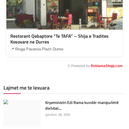
Restorant Qebaptore “Te TAFA” – Shija e Tradites
Kosovare ne Durres
📍 Rruga Pavarsia Plazh Durres
© Powered by
ReklamaShqip.com
Lajmet me te lexuara
Kryeministri Edi Rama kundër manipulimit
dixhital:...
qershor 28, 2026