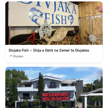
Divjaka Fish – Shija e Detit ne Zemer te Divjakes
📍 Divjake