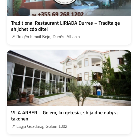
Traditional Restaurant LIRIADA Durres – Tradita qe
shijohet cdo dite!
📍 Rrugën Ismail Beja, Durrës, Albania
VILA ARBER – Golem, ku qetesia, shija dhe natyra
takohen!
📍 Lagja Gezdaraj, Golem 1002