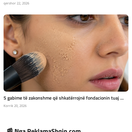
qershor 22, 2026
5 gabime të zakonshme që shkatërrojnë fondacionin tuaj ...
Korrik 20, 2026
📰 Nga ReklamaShqip.com