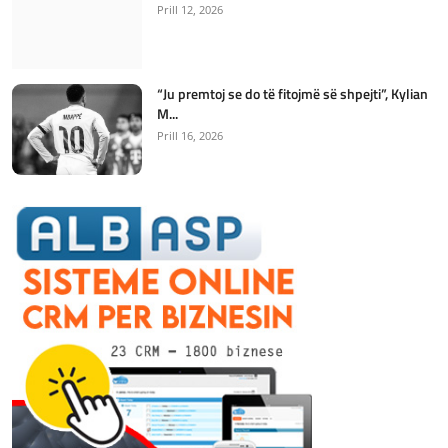
Prill 12, 2026
“Ju premtoj se do të fitojmë së shpejti”, Kylian
M...
Prill 16, 2026