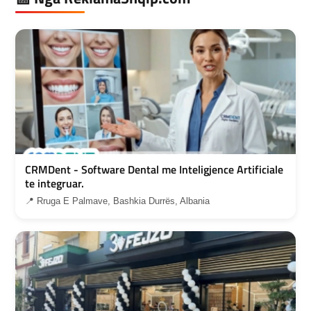
CRMDent - Software Dental me Inteligjence Artificiale
te integruar.
📍 Rruga E Palmave, Bashkia Durrës, Albania