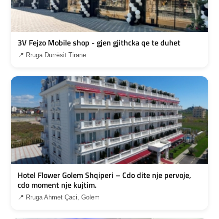
3V Fejzo Mobile shop - gjen gjithcka qe te duhet
📍 Rruga Durrësit Tirane
Hotel Flower Golem Shqiperi – Cdo dite nje pervoje,
cdo moment nje kujtim.
📍 Rruga Ahmet Çaci, Golem