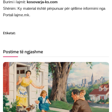
Burimi i lajmit:
kosovarja-ks.com
Shënim: Ky material është përpunuar për qëllime informimi nga
Portali lajme.mk.
Etiketat:
Postime të ngjashme