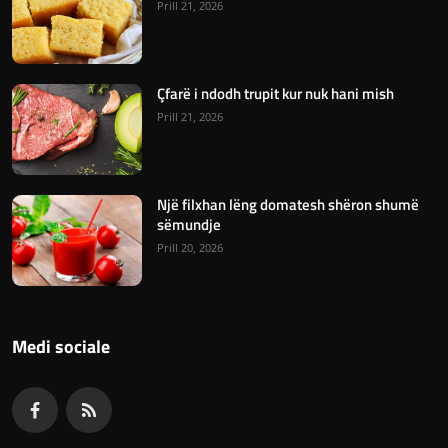
Prill 21, 2026
Çfarë i ndodh trupit kur nuk hani mish
Prill 21, 2026
Një filxhan lëng domatesh shëron shumë
sëmundje
Prill 20, 2026
Medi sociale