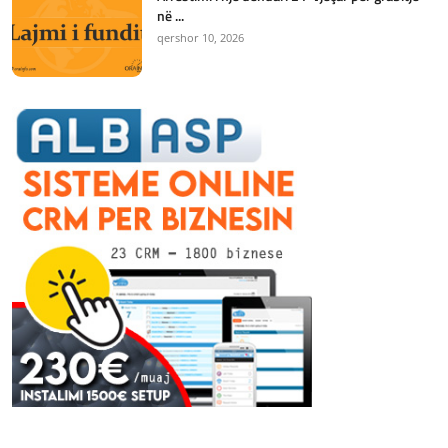
në ...
qershor 10, 2026