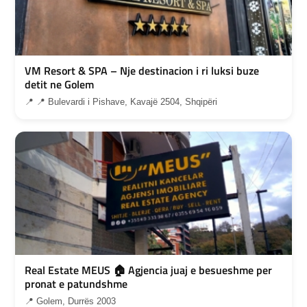
VM Resort & SPA – Nje destinacion i ri luksi buze
detit ne Golem
📍 📍 Bulevardi i Pishave, Kavajë 2504, Shqipëri
Real Estate MEUS 🏠 Agjencia juaj e besueshme per
pronat e patundshme
📍 Golem, Durrës 2003