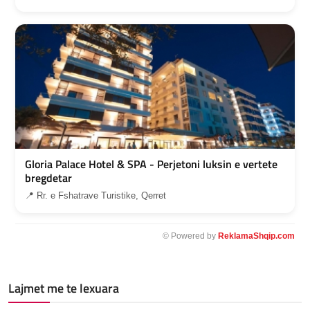
Gloria Palace Hotel & SPA - Perjetoni luksin e vertete
bregdetar
📍 Rr. e Fshatrave Turistike, Qerret
© Powered by
ReklamaShqip.com
Lajmet me te lexuara