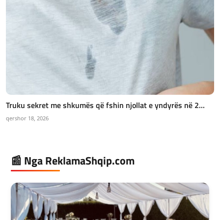
Truku sekret me shkumës që fshin njollat e yndyrës në 2...
qershor 18, 2026
📰 Nga ReklamaShqip.com