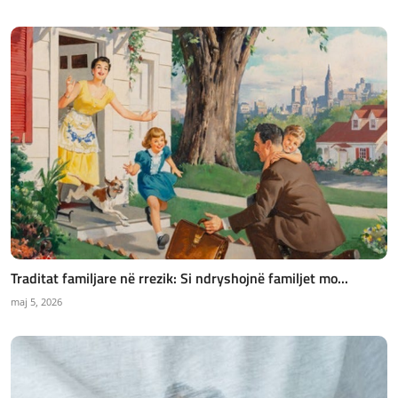
Traditat familjare në rrezik: Si ndryshojnë familjet mo...
maj 5, 2026