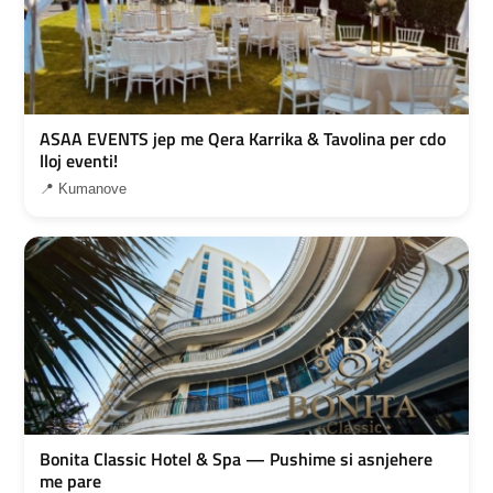
ASAA EVENTS jep me Qera Karrika & Tavolina per cdo
lloj eventi!
📍 Kumanove
Bonita Classic Hotel & Spa — Pushime si asnjehere
me pare