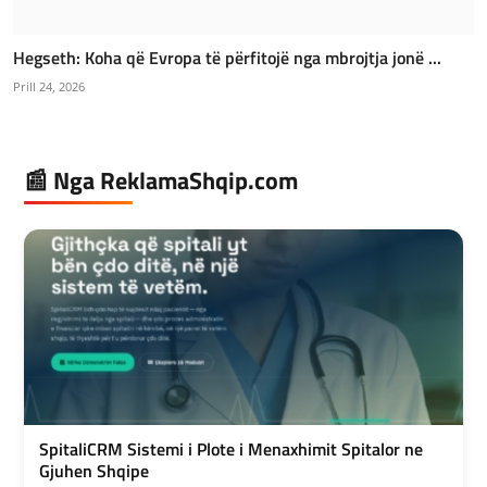
Hegseth: Koha që Evropa të përfitojë nga mbrojtja jonë ...
Prill 24, 2026
📰 Nga ReklamaShqip.com
SpitaliCRM Sistemi i Plote i Menaxhimit Spitalor ne
Gjuhen Shqipe