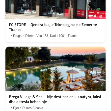
PC STORE – Qendra Juaj e Teknologjise ne Zemer te
Tiranes!
📍 Rruga e Dibrës, Vila 153, Kati I 1001, Tiranë
Bregu Village & Spa – Nje destinacion ku natyra, luksi
dhe qetesia behen nje
📍 Pjezë Durrës Albania