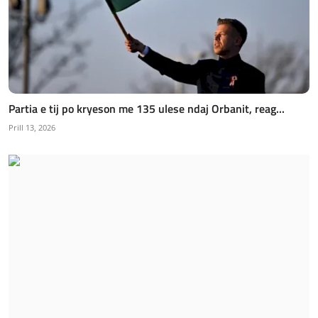
Partia e tij po kryeson me 135 ulese ndaj Orbanit, reag...
Prill 13, 2026