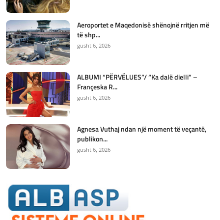
Aeroportet e Maqedonisë shënojnë rritjen më
të shp...
gusht 6, 2026
ALBUMI “PËRVËLUES”/ “Ka dalë dielli” –
Françeska R...
gusht 6, 2026
Agnesa Vuthaj ndan një moment të veçantë,
publikon...
gusht 6, 2026