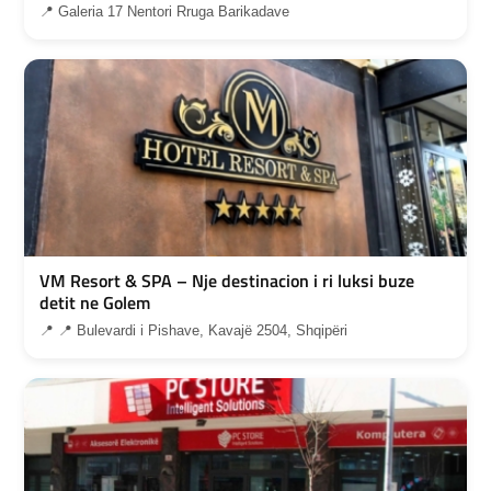
📍 Galeria 17 Nentori Rruga Barikadave
VM Resort & SPA – Nje destinacion i ri luksi buze
detit ne Golem
📍 📍 Bulevardi i Pishave, Kavajë 2504, Shqipëri