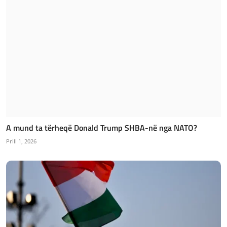
A mund ta tërheqë Donald Trump SHBA-në nga NATO?
Prill 1, 2026