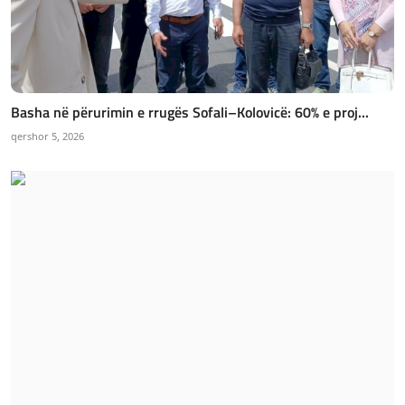
Basha në përurimin e rrugës Sofali–Kolovicë: 60% e proj...
qershor 5, 2026