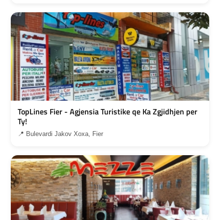
TopLines Fier - Agjensia Turistike qe Ka Zgjidhjen per
Ty!
📍 Bulevardi Jakov Xoxa, Fier