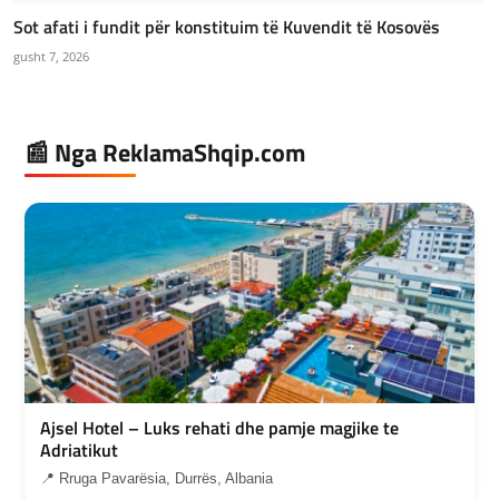
Sot afati i fundit për konstituim të Kuvendit të Kosovës
gusht 7, 2026
📰 Nga ReklamaShqip.com
Ajsel Hotel – Luks rehati dhe pamje magjike te
Adriatikut
📍 Rruga Pavarësia, Durrës, Albania