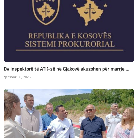
Dy inspektorë të ATK-së në Gjakovë akuzohen për marrje ...
qershor 30, 2026