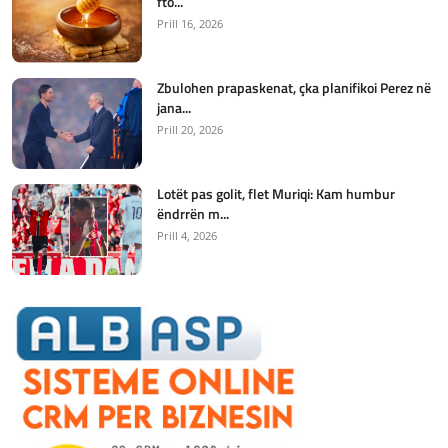
fto...
Prill 16, 2026
Zbulohen prapaskenat, çka planifikoi Perez në
jana...
Prill 20, 2026
Lotët pas golit, flet Muriqi: Kam humbur
ëndrrën m...
Prill 4, 2026