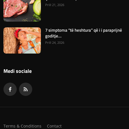
Prill 21, 2026
7 simptoma “të heshtura” që i i paraprijnë
goditje...
Prill 24, 2026
Medi sociale
Terms & Conditions
Contact