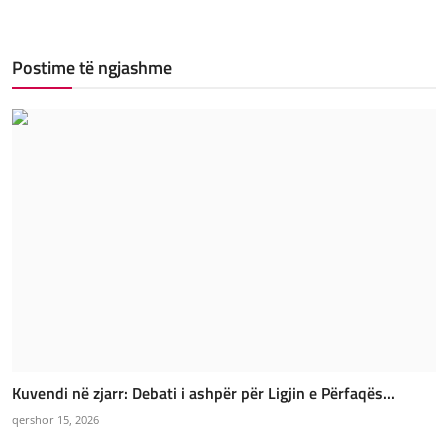
Postime të ngjashme
Kuvendi në zjarr: Debati i ashpër për Ligjin e Përfaqës...
qershor 15, 2026