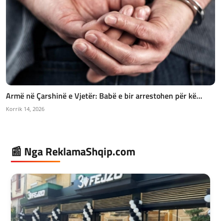
Armë në Çarshinë e Vjetër: Babë e bir arrestohen për kë...
Korrik 14, 2026
📰 Nga ReklamaShqip.com