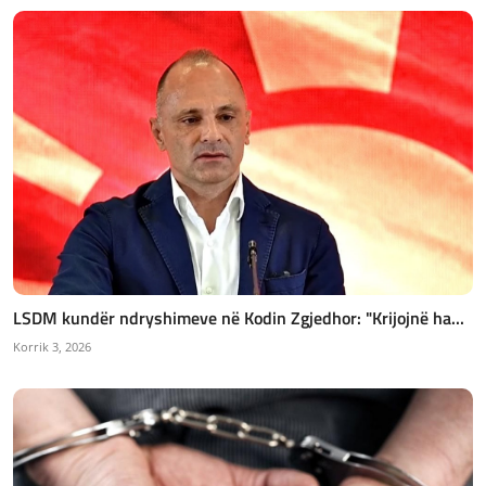
LSDM kundër ndryshimeve në Kodin Zgjedhor: "Krijojnë ha...
Korrik 3, 2026