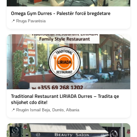
Omega Gym Durres - Palestër forcë bregdetare
📍 Rruga Pavarësia
Traditional Restaurant LIRIADA Durres – Tradita qe
shijohet cdo dite!
📍 Rrugën Ismail Beja, Durrës, Albania