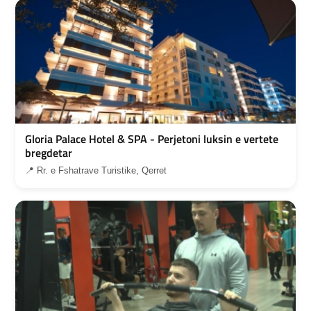
Gloria Palace Hotel & SPA - Perjetoni luksin e vertete
bregdetar
📍 Rr. e Fshatrave Turistike, Qerret