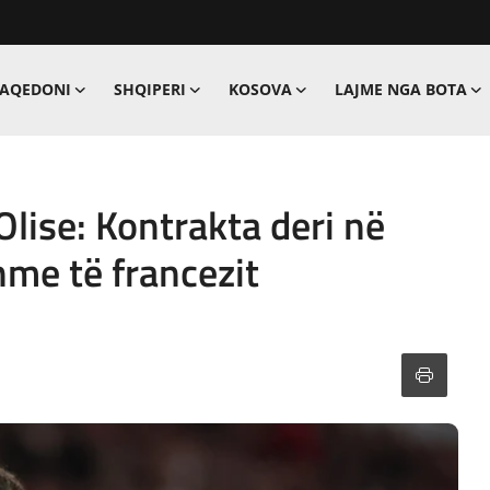
MAQEDONI
SHQIPERI
KOSOVA
LAJME NGA BOTA
lise: Kontrakta deri në
me të francezit