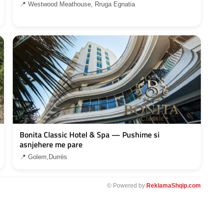
📍 Westwood Meathouse, Rruga Egnatia
Bonita Classic Hotel & Spa — Pushime si
asnjehere me pare
📍 Golem,Durrës
© Powered by
ReklamaShqip.com