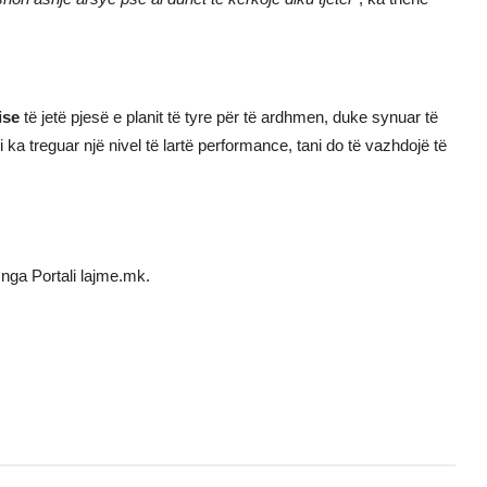
ise
të jetë pjesë e planit të tyre për të ardhmen, duke synuar të
ili ka treguar një nivel të lartë performance, tani do të vazhdojë të
nga Portali lajme.mk.