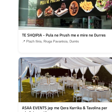
TE SHQIPJA - Pula ne Prush me e mire ne Durres
📍 Plazh Iliria, Rruga Pavarësia, Durrës
ASAA EVENTS jep me Qera Karrika & Tavolina per