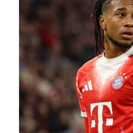
JETA
Gallery
Shqip