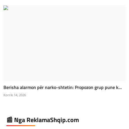
Berisha alarmon për narko-shtetin: Propozon grup pune k...
Korrik 14, 2026
📰 Nga ReklamaShqip.com