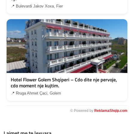
📍 Bulevardi Jakov Xoxa, Fier
Hotel Flower Golem Shqiperi – Cdo dite nje pervoje,
cdo moment nje kujtim.
📍 Rruga Ahmet Çaci, Golem
© Powered by
ReklamaShqip.com
Lajmet me te lexuara