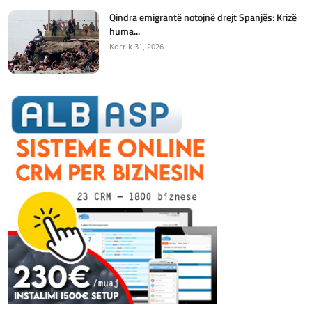
Qindra emigrantë notojnë drejt Spanjës: Krizë
huma...
Korrik 31, 2026