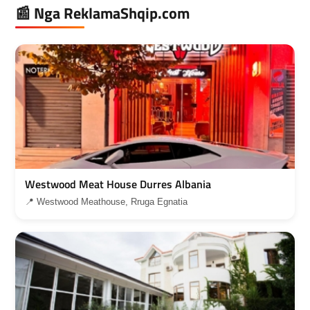
📰 Nga ReklamaShqip.com
Westwood Meat House Durres Albania
📍 Westwood Meathouse, Rruga Egnatia