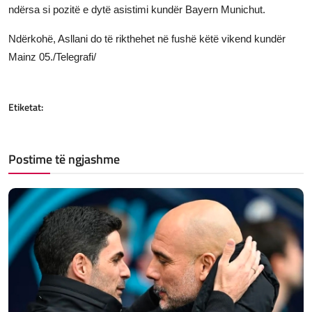
ndërsa si pozitë e dytë asistimi kundër Bayern Munichut.
Ndërkohë, Asllani do të rikthehet në fushë këtë vikend kundër
Mainz 05./Telegrafi/
Etiketat:
Postime të ngjashme