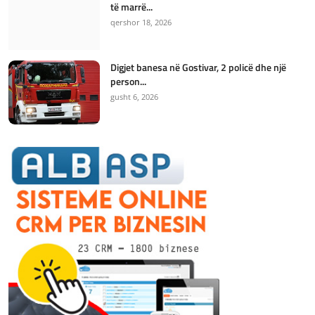
të marrë...
qershor 18, 2026
Digjet banesa në Gostivar, 2 policë dhe një
person...
gusht 6, 2026