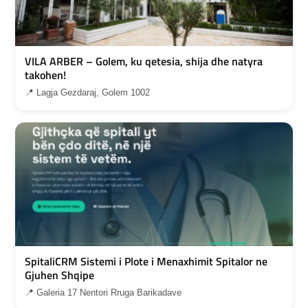
VILA ARBER – Golem, ku qetesia, shija dhe natyra
takohen!
📍 Lagja Gezdaraj, Golem 1002
SpitaliCRM Sistemi i Plote i Menaxhimit Spitalor ne
Gjuhen Shqipe
📍 Galeria 17 Nentori Rruga Barikadave