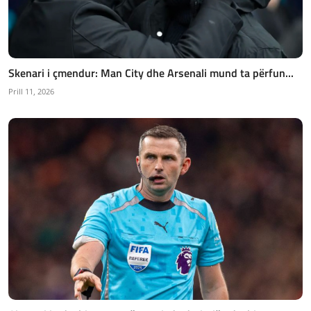
Skenari i çmendur: Man City dhe Arsenali mund ta përfun...
Prill 11, 2026