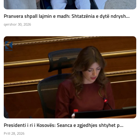
Pranvera shpall lajmin e madh: Shtatzënia e dytë ndrysh...
qershor 30, 2026
Presidenti i ri i Kosovës: Seanca e zgjedhjes shtyhet p...
Prill 28, 2026