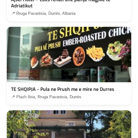
Adriatikut
📍 Rruga Pavarësia, Durrës, Albania
TE SHQIPJA - Pula ne Prush me e mire ne Durres
📍 Plazh Iliria, Rruga Pavarësia, Durrës