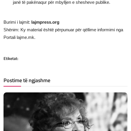
janë të pakënaqur për mbylljen e shesheve publike.
Burimi i lajmit:
lajmpress.org
Shënim: Ky material është përpunuar për qëllime informimi nga
Portali lajme.mk.
Etiketat:
Postime të ngjashme