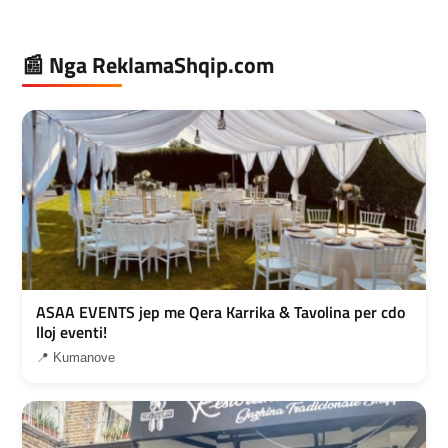
📰 Nga ReklamaShqip.com
ASAA EVENTS jep me Qera Karrika & Tavolina per cdo
lloj eventi!
📍 Kumanove