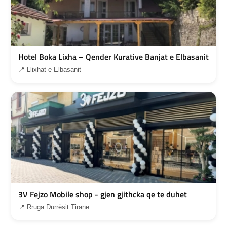
Hotel Boka Lixha – Qender Kurative Banjat e Elbasanit
📍 Llixhat e Elbasanit
3V Fejzo Mobile shop - gjen gjithcka qe te duhet
📍 Rruga Durrësit Tirane