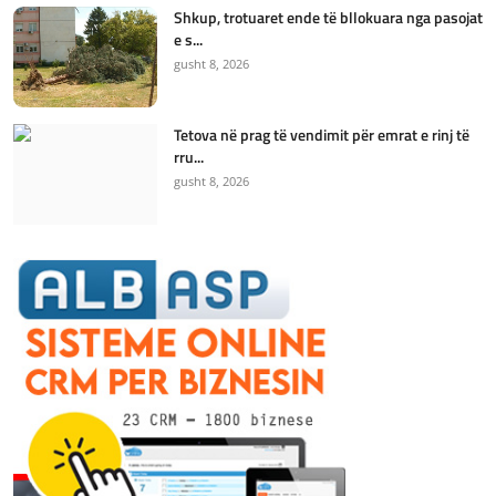
Shkup, trotuaret ende të bllokuara nga pasojat
e s...
gusht 8, 2026
Tetova në prag të vendimit për emrat e rinj të
rru...
gusht 8, 2026