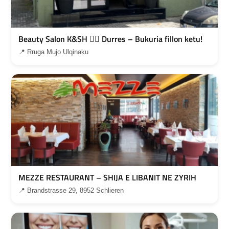
Beauty Salon K&SH 💇‍♀️ Durres – Bukuria fillon ketu!
📍 Rruga Mujo Ulqinaku
MEZZE RESTAURANT – SHIJA E LIBANIT NE ZYRIH
📍 Brandstrasse 29, 8952 Schlieren