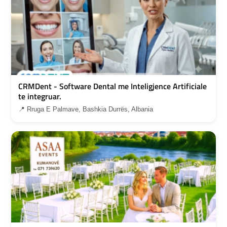
CRMDent - Software Dental me Inteligjence Artificiale
te integruar.
📍 Rruga E Palmave, Bashkia Durrës, Albania