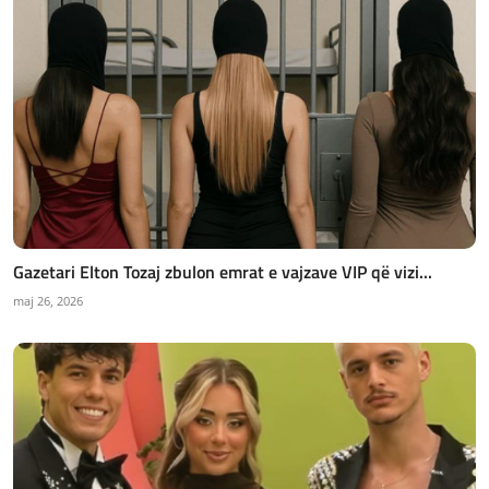
Gazetari Elton Tozaj zbulon emrat e vajzave VIP që vizi...
maj 26, 2026