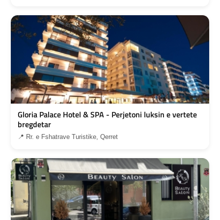
Gloria Palace Hotel & SPA - Perjetoni luksin e vertete
bregdetar
📍 Rr. e Fshatrave Turistike, Qerret