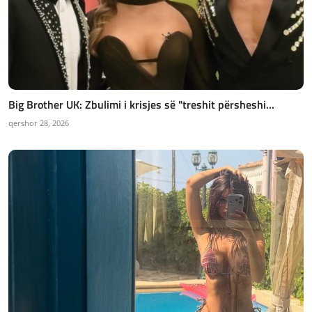
Big Brother UK: Zbulimi i krisjes së "treshit përsheshi...
qershor 28, 2026