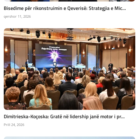
Bisedime për rikonstruimin e Qeverisë: Strategjia e Mic...
qershor 11, 2026
Dimitrieska-Koçoska: Gratë në lidership janë motor i pr...
Prill 24, 2026