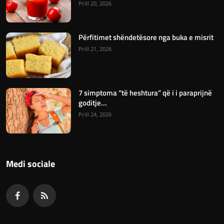
Prill 20, 2026
Përfitimet shëndetësore nga buka e misrit
Prill 21, 2026
7 simptoma “të heshtura” që i i paraprijnë
goditje...
Prill 24, 2026
Medi sociale