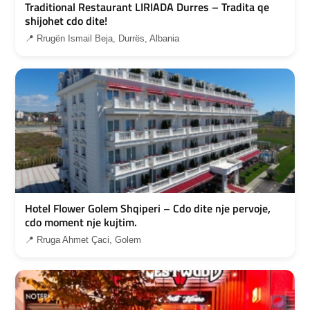
Traditional Restaurant LIRIADA Durres – Tradita qe
shijohet cdo dite!
📍 Rrugën Ismail Beja, Durrës, Albania
Hotel Flower Golem Shqiperi – Cdo dite nje pervoje,
cdo moment nje kujtim.
📍 Rruga Ahmet Çaci, Golem