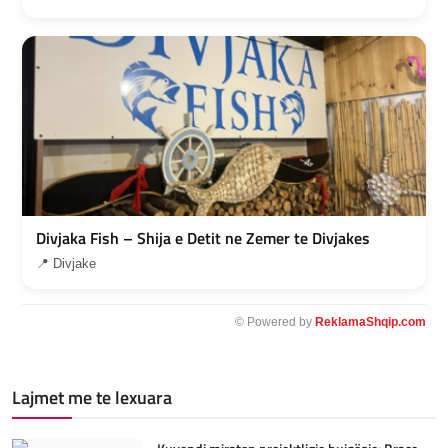
Divjaka Fish – Shija e Detit ne Zemer te Divjakes
📍 Divjake
© Powered by
ReklamaShqip.com
Lajmet me te lexuara