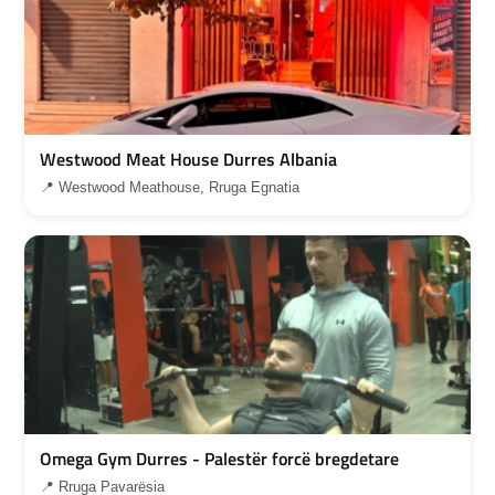
Westwood Meat House Durres Albania
📍 Westwood Meathouse, Rruga Egnatia
Omega Gym Durres - Palestër forcë bregdetare
📍 Rruga Pavarësia