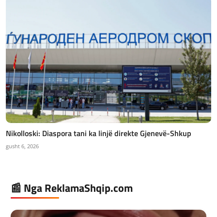
Nikolloski: Diaspora tani ka linjë direkte Gjenevë-Shkup
gusht 6, 2026
📰 Nga ReklamaShqip.com