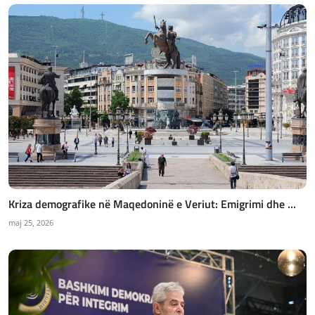
Kriza demografike në Maqedoninë e Veriut: Emigrimi dhe ...
maj 25, 2026