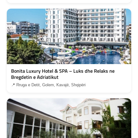
Bonita Luxury Hotel & SPA – Luks dhe Relaks ne
Bregdetin e Adriatikut
📍 Rruga e Detit, Golem, Kavajë, Shqipëri