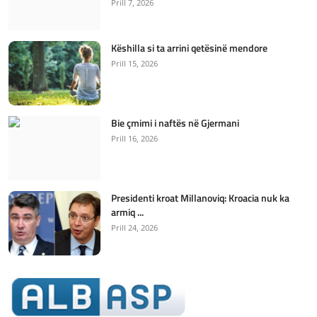
Prill 7, 2026
Këshilla si ta arrini qetësinë mendore
Prill 15, 2026
Bie çmimi i naftës në Gjermani
Prill 16, 2026
Presidenti kroat Millanoviq: Kroacia nuk ka
armiq ...
Prill 24, 2026