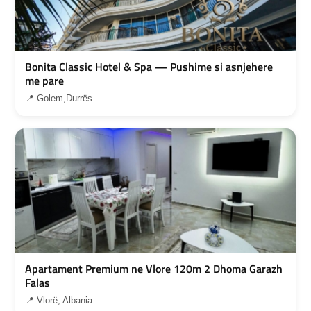
Bonita Classic Hotel & Spa — Pushime si asnjehere
me pare
📍 Golem,Durrës
Apartament Premium ne Vlore 120m 2 Dhoma Garazh
Falas
📍 Vlorë, Albania