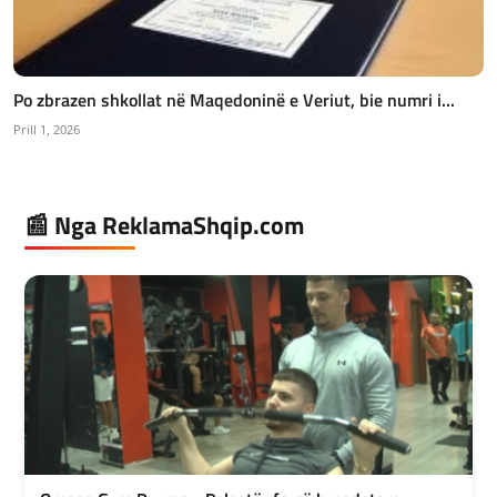
Po zbrazen shkollat në Maqedoninë e Veriut, bie numri i...
Prill 1, 2026
📰 Nga ReklamaShqip.com