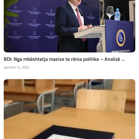
BDI: Nga mbështetja masive te rënia politike – Analizë ...
qershor 6, 2026