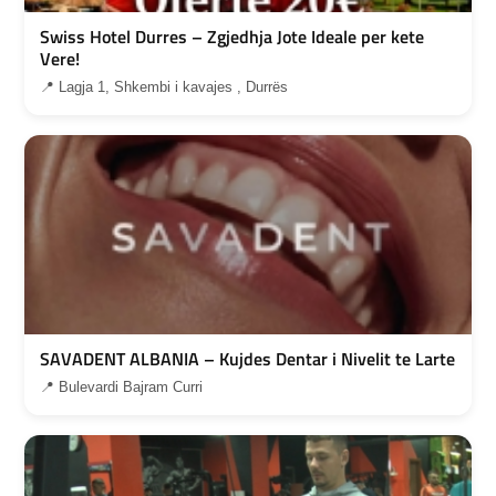
Swiss Hotel Durres – Zgjedhja Jote Ideale per kete
Vere!
📍 Lagja 1, Shkembi i kavajes , Durrës
SAVADENT ALBANIA – Kujdes Dentar i Nivelit te Larte
📍 Bulevardi Bajram Curri