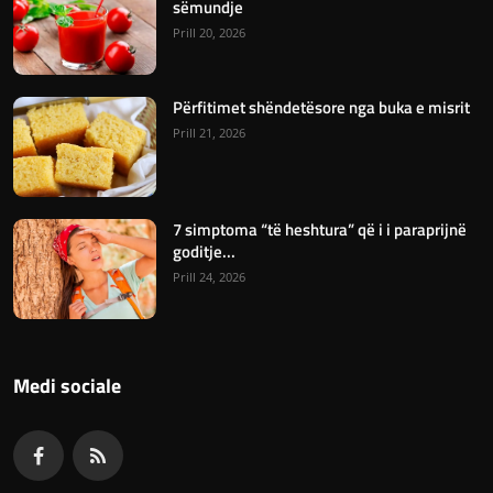
sëmundje
Prill 20, 2026
Përfitimet shëndetësore nga buka e misrit
Prill 21, 2026
7 simptoma “të heshtura” që i i paraprijnë
goditje...
Prill 24, 2026
Medi sociale