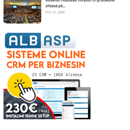
shtesë pë...
Prill 27, 2026