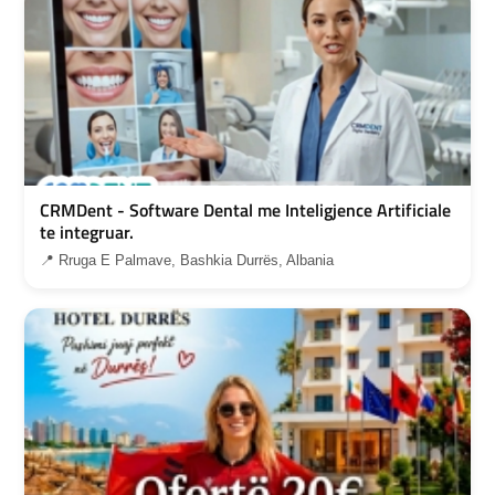
CRMDent - Software Dental me Inteligjence Artificiale
te integruar.
📍 Rruga E Palmave, Bashkia Durrës, Albania