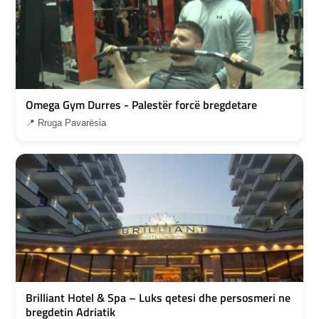
Omega Gym Durres - Palestër forcë bregdetare
📍 Rruga Pavarësia
Brilliant Hotel & Spa – Luks qetesi dhe persosmeri ne
bregdetin Adriatik