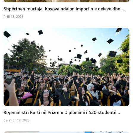
Shpërthen murtaja, Kosova ndalon importin e deleve dhe ...
Prill 15, 2026
Kryeministri Kurti në Prizren: Diplomimi i 420 studentë...
qershor 18, 2026