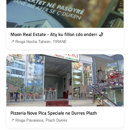
Moon Real Estate - Aty ku fillon cdo enderr 🌙
📍 Rruga Hoxha Tahsim, TIRANE
Pizzeria Nove Pica Speciale ne Durres Plazh
📍 Rruga Pavaresia, Plazh Durrës