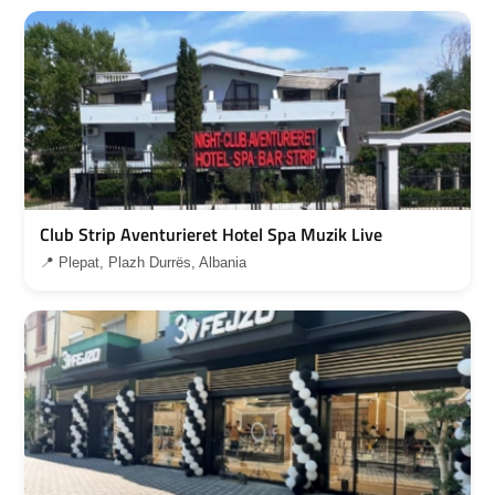
Club Strip Aventurieret Hotel Spa Muzik Live
📍 Plepat, Plazh Durrës, Albania