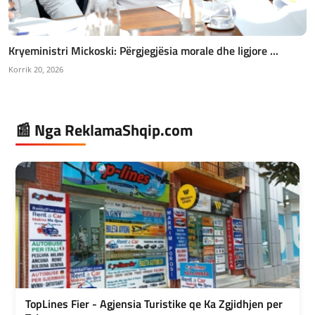
Kryeministri Mickoski: Përgjegjësia morale dhe ligjore ...
Korrik 20, 2026
📰 Nga ReklamaShqip.com
TopLines Fier - Agjensia Turistike qe Ka Zgjidhjen per