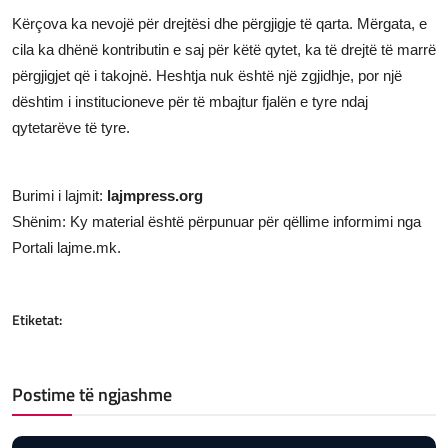
Kërçova ka nevojë për drejtësi dhe përgjigje të qarta. Mërgata, e
cila ka dhënë kontributin e saj për këtë qytet, ka të drejtë të marrë
përgjigjet që i takojnë. Heshtja nuk është një zgjidhje, por një
dështim i institucioneve për të mbajtur fjalën e tyre ndaj
qytetarëve të tyre.
Burimi i lajmit:
lajmpress.org
Shënim: Ky material është përpunuar për qëllime informimi nga
Portali lajme.mk.
Etiketat:
Postime të ngjashme