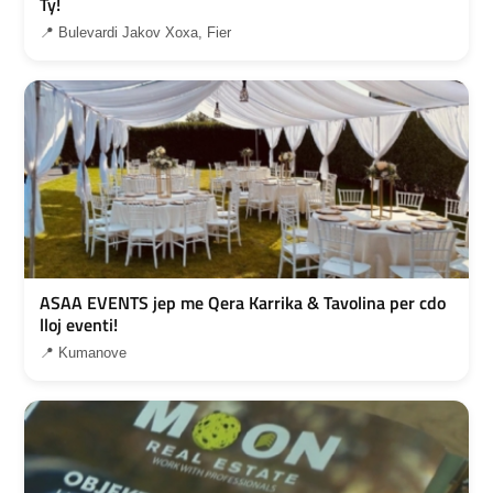
Ty!
📍 Bulevardi Jakov Xoxa, Fier
ASAA EVENTS jep me Qera Karrika & Tavolina per cdo
lloj eventi!
📍 Kumanove