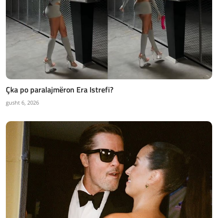
Çka po paralajmëron Era Istrefi?
gusht 6, 2026