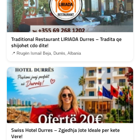
Traditional Restaurant LIRIADA Durres – Tradita qe
shijohet cdo dite!
📍 Rrugën Ismail Beja, Durrës, Albania
Swiss Hotel Durres – Zgjedhja Jote Ideale per kete
Vere!