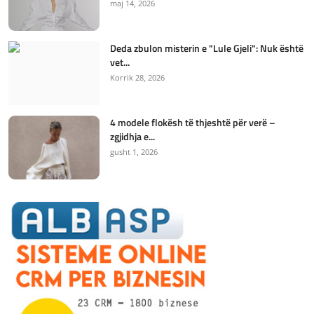
maj 14, 2026
Deda zbulon misterin e "Lule Gjeli": Nuk është
vet...
Korrik 28, 2026
4 modele flokësh të thjeshtë për verë –
zgjidhja e...
gusht 1, 2026