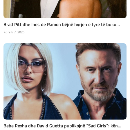
Brad Pitt dhe Ines de Ramon bëjnë hyrjen e tyre të buku...
Korrik 7, 2026
Bebe Rexha dhe David Guetta publikojnë “Sad Girls”: kën...