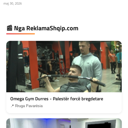
maj 30, 2026
📰 Nga ReklamaShqip.com
Omega Gym Durres - Palestër forcë bregdetare
📍 Rruga Pavarësia