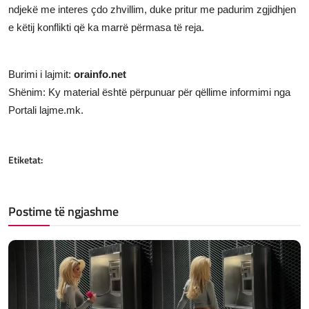
ndjekë me interes çdo zhvillim, duke pritur me padurim zgjidhjen
e këtij konflikti që ka marrë përmasa të reja.
Burimi i lajmit:
orainfo.net
Shënim: Ky material është përpunuar për qëllime informimi nga
Portali lajme.mk.
Etiketat:
Postime të ngjashme