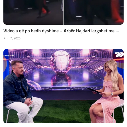
Videoja që po hedh dyshime – Arbër Hajdari largohet me ...
Prill 7, 2026