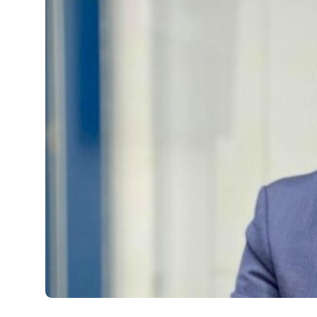
JETA
Gallery
Shqip