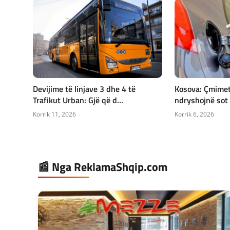
Devijime të linjave 3 dhe 4 të
Kosova: Çmimet
Trafikut Urban: Gjë që d...
ndryshojnë sot –
Korrik 11, 2026
Korrik 6, 2026
📰 Nga ReklamaShqip.com