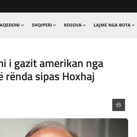
MAQEDONI
SHQIPERI
KOSOVA
LAJME NGA BOTA
mi i gazit amerikan nga
të rënda sipas Hoxhaj