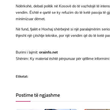
Ndërkohë, debati politik në Kosovë do të vazhdojë të intens
vendim. Është e qartë se ky refuzim do të ketë pasoja të gja
minimizuar dëmet.
Në fund, fjalët e Hoxhaj shërbejnë si një paralajmërim serio
thjesht një çështje teknike, por një vendim që do të ketë pa
Burimi i lajmit:
orainfo.net
Shënim: Ky material është përpunuar për qëllime informimi 
Etiketat:
Postime të ngjashme