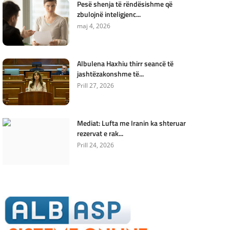
Pesë shenja të rëndësishme që
zbulojnë inteligjenc...
maj 4, 2026
Albulena Haxhiu thirr seancë të
jashtëzakonshme të...
Prill 27, 2026
Mediat: Lufta me Iranin ka shteruar
rezervat e rak...
Prill 24, 2026