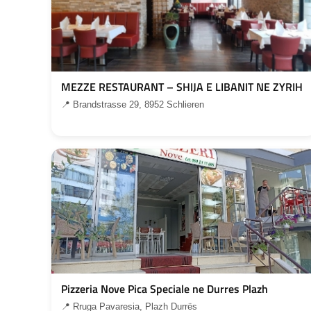
MEZZE RESTAURANT – SHIJA E LIBANIT NE ZYRIH
📍 Brandstrasse 29, 8952 Schlieren
Pizzeria Nove Pica Speciale ne Durres Plazh
📍 Rruga Pavaresia, Plazh Durrës