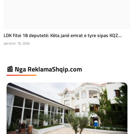
LDK fitoi 18 deputetë: Këta janë emrat e tyre sipas KQZ...
qershor 18, 2026
📰 Nga ReklamaShqip.com