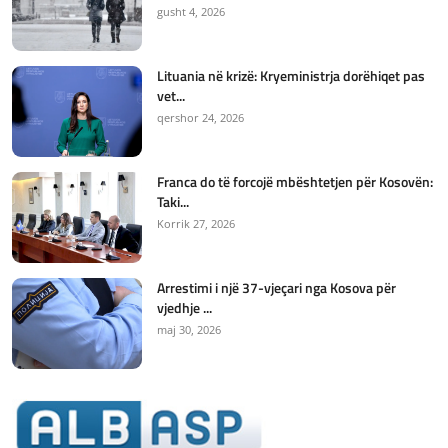
gusht 4, 2026
Lituania në krizë: Kryeministrja dorëhiqet pas
vet...
qershor 24, 2026
Franca do të forcojë mbështetjen për Kosovën:
Taki...
Korrik 27, 2026
Arrestimi i një 37-vjeçari nga Kosova për
vjedhje ...
maj 30, 2026