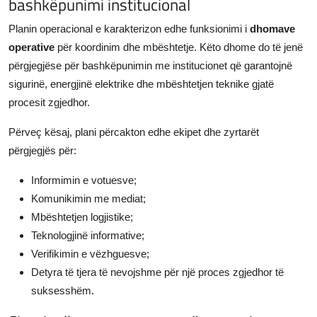
bashkëpunimi institucional
Planin operacional e karakterizon edhe funksionimi i
dhomave
operative
për koordinim dhe mbështetje. Këto dhome do të jenë
përgjegjëse për bashkëpunimin me institucionet që garantojnë
sigurinë, energjinë elektrike dhe mbështetjen teknike gjatë
procesit zgjedhor.
Përveç kësaj, plani përcakton edhe ekipet dhe zyrtarët
përgjegjës për:
Informimin e votuesve;
Komunikimin me mediat;
Mbështetjen logjistike;
Teknologjinë informative;
Verifikimin e vëzhguesve;
Detyra të tjera të nevojshme për një proces zgjedhor të
suksesshëm.