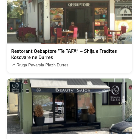
Restorant Qebaptore “Te TAFA” – Shija e Tradites
Kosovare ne Durres
📍 Rruga Pavarsia Plazh Durres