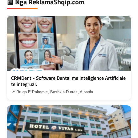
📰 Nga ReklamaShqip.com
CRMDent - Software Dental me Inteligjence Artificiale
te integruar.
📍 Rruga E Palmave, Bashkia Durrës, Albania