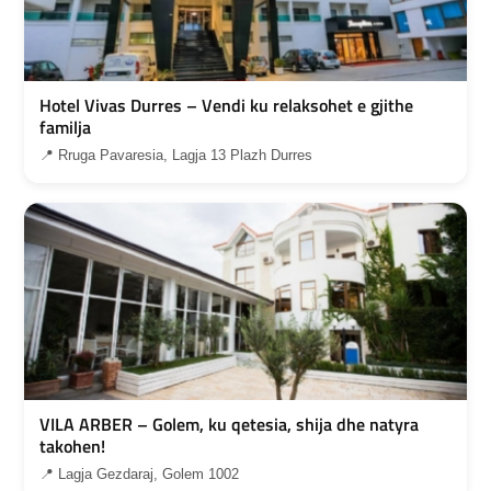
Hotel Vivas Durres – Vendi ku relaksohet e gjithe
familja
📍 Rruga Pavaresia, Lagja 13 Plazh Durres
VILA ARBER – Golem, ku qetesia, shija dhe natyra
takohen!
📍 Lagja Gezdaraj, Golem 1002