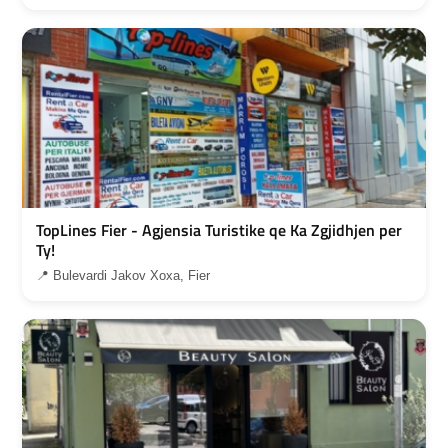
TopLines Fier - Agjensia Turistike qe Ka Zgjidhjen per
Ty!
📍 Bulevardi Jakov Xoxa, Fier