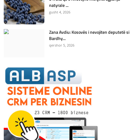
natyrale ...
gusht 4, 2026
Zana Avdiu: Kosovës i nevojiten deputetë si
Bardhy...
qershor 5, 2026