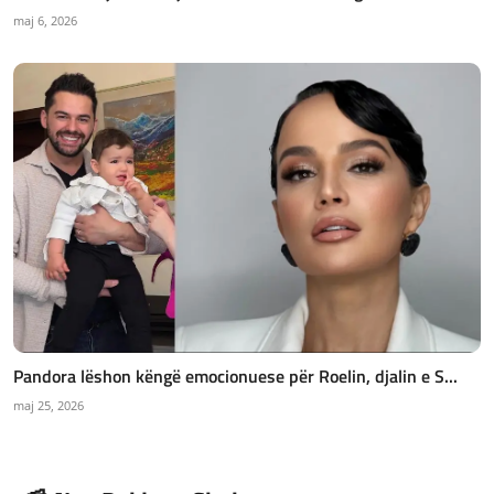
maj 6, 2026
Pandora lëshon këngë emocionuese për Roelin, djalin e S...
maj 25, 2026