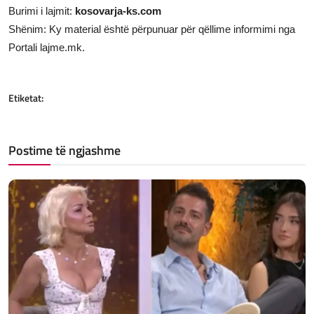
Burimi i lajmit:
kosovarja-ks.com
Shënim: Ky material është përpunuar për qëllime informimi nga
Portali lajme.mk.
Etiketat:
Postime të ngjashme