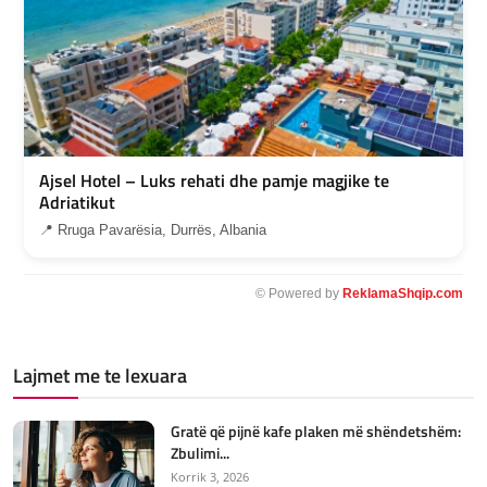
Ajsel Hotel – Luks rehati dhe pamje magjike te
Adriatikut
📍 Rruga Pavarësia, Durrës, Albania
© Powered by
ReklamaShqip.com
Lajmet me te lexuara
Gratë që pijnë kafe plaken më shëndetshëm:
Zbulimi...
Korrik 3, 2026