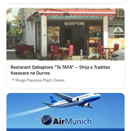
Restorant Qebaptore “Te TAFA” – Shija e Tradites
Kosovare ne Durres
📍 Rruga Pavarsia Plazh Durres