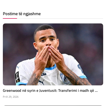
Postime të ngjashme
Greenwood në syrin e Juventusit: Transferimi i madh që ...
Prill 29, 2026