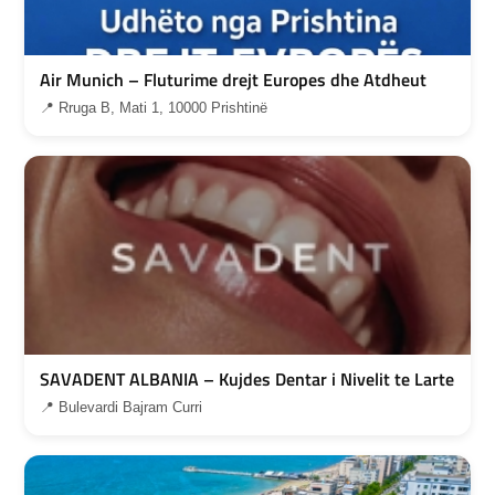
Air Munich – Fluturime drejt Europes dhe Atdheut
📍 Rruga B, Mati 1, 10000 Prishtinë
SAVADENT ALBANIA – Kujdes Dentar i Nivelit te Larte
📍 Bulevardi Bajram Curri