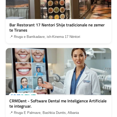
Bar Restorant 17 Nentori Shije tradicionale ne zemer
te Tiranes
📍 Rruga e Barrikadave, ish-Kinema 17 Nëntori
CRMDent - Software Dental me Inteligjence Artificiale
te integruar.
📍 Rruga E Palmave, Bashkia Durrës, Albania