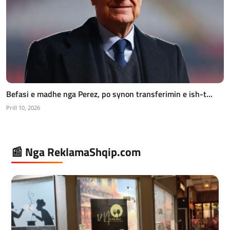
Befasi e madhe nga Perez, po synon transferimin e ish-t...
Prill 10, 2026
📰 Nga ReklamaShqip.com