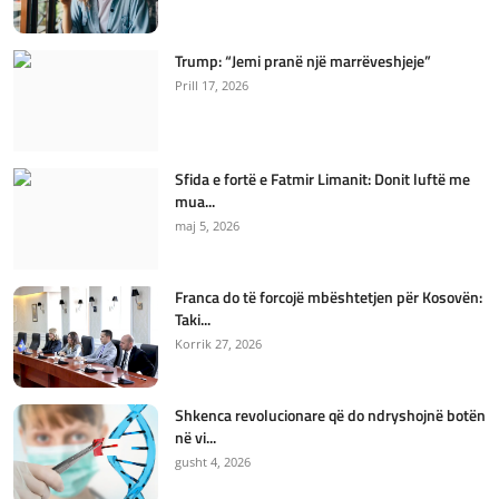
Trump: “Jemi pranë një marrëveshjeje”
Prill 17, 2026
Sfida e fortë e Fatmir Limanit: Donit luftë me
mua...
maj 5, 2026
Franca do të forcojë mbështetjen për Kosovën:
Taki...
Korrik 27, 2026
Shkenca revolucionare që do ndryshojnë botën
në vi...
gusht 4, 2026