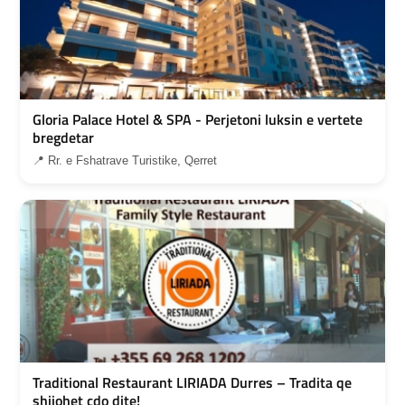
Gloria Palace Hotel & SPA - Perjetoni luksin e vertete
bregdetar
📍 Rr. e Fshatrave Turistike, Qerret
Traditional Restaurant LIRIADA Durres – Tradita qe
shijohet cdo dite!