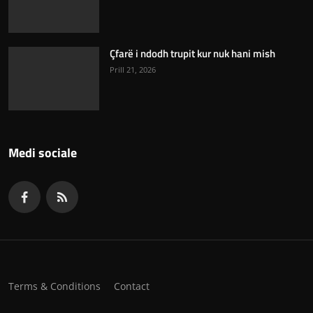
Çfarë i ndodh trupit kur nuk hani mish
Prill 21, 2026
Medi sociale
Terms & Conditions
Contact