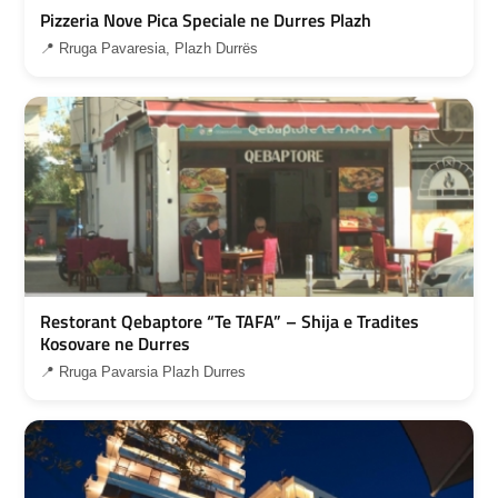
Pizzeria Nove Pica Speciale ne Durres Plazh
📍 Rruga Pavaresia, Plazh Durrës
Restorant Qebaptore “Te TAFA” – Shija e Tradites
Kosovare ne Durres
📍 Rruga Pavarsia Plazh Durres