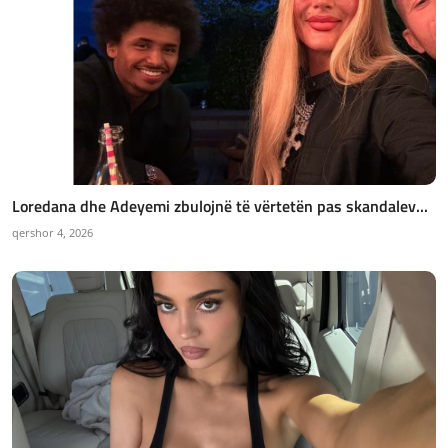
Loredana dhe Adeyemi zbulojnë të vërtetën pas skandalev...
qershor 4, 2026