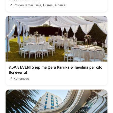
📍 Rrugën Ismail Beja, Durrës, Albania
ASAA EVENTS jep me Qera Karrika & Tavolina per cdo
lloj eventi!
📍 Kumanove