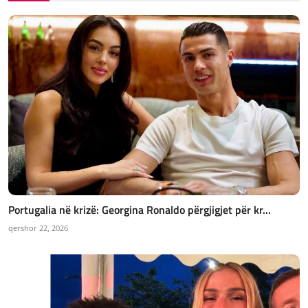
Portugalia në krizë: Georgina Ronaldo përgjigjet për kr...
qershor 22, 2026