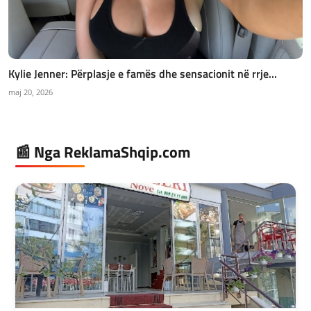
Kylie Jenner: Përplasje e famës dhe sensacionit në rrje...
maj 20, 2026
📰 Nga ReklamaShqip.com