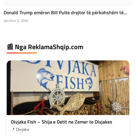
Donald Trump emëron Bill Pulte drejtor të përkohshëm të...
qershor 3, 2026
📰 Nga ReklamaShqip.com
Divjaka Fish – Shija e Detit ne Zemer te Divjakes
📍 Divjake