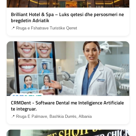
Brilliant Hotel & Spa – Luks qetesi dhe persosmeri ne
bregdetin Adriatik
📍 Rruga e Fshatrave Turistike Qerret
CRMDent - Software Dental me Inteligjence Artificiale
te integruar.
📍 Rruga E Palmave, Bashkia Durrës, Albania