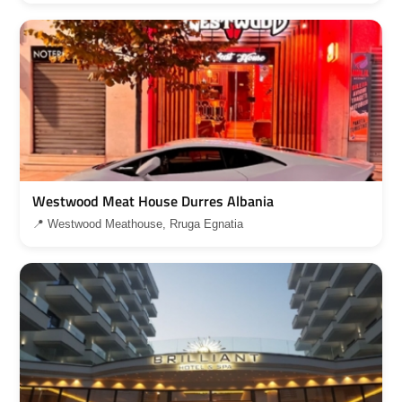
Westwood Meat House Durres Albania
📍 Westwood Meathouse, Rruga Egnatia