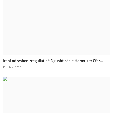
Irani ndryshon rregullat në Ngushticën e Hormuzit: Cfar...
Korrik 4, 2026