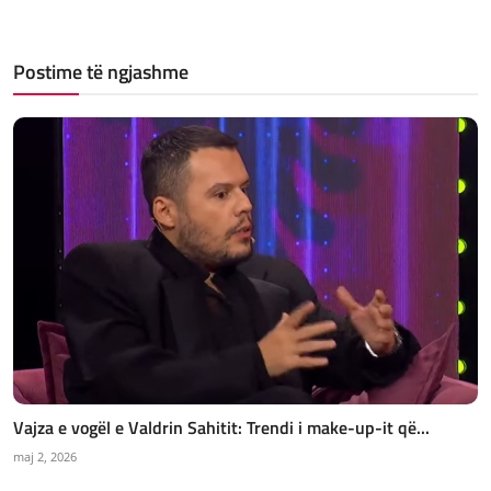
Postime të ngjashme
Vajza e vogël e Valdrin Sahitit: Trendi i make-up-it që...
maj 2, 2026