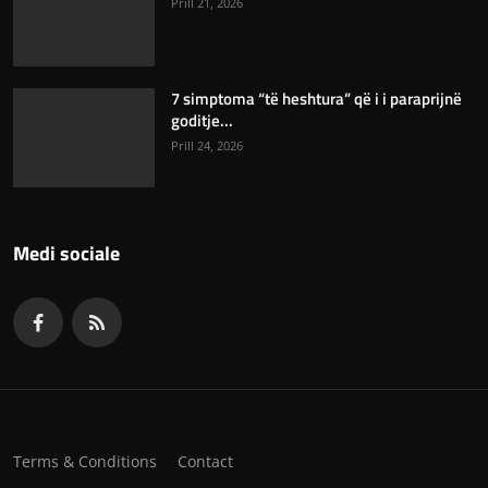
Prill 21, 2026
7 simptoma “të heshtura” që i i paraprijnë
goditje...
Prill 24, 2026
Medi sociale
Terms & Conditions
Contact