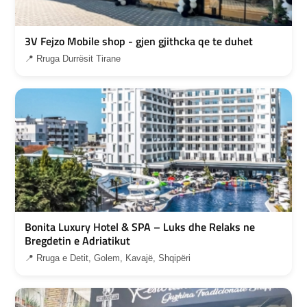
3V Fejzo Mobile shop - gjen gjithcka qe te duhet
📍 Rruga Durrësit Tirane
Bonita Luxury Hotel & SPA – Luks dhe Relaks ne
Bregdetin e Adriatikut
📍 Rruga e Detit, Golem, Kavajë, Shqipëri