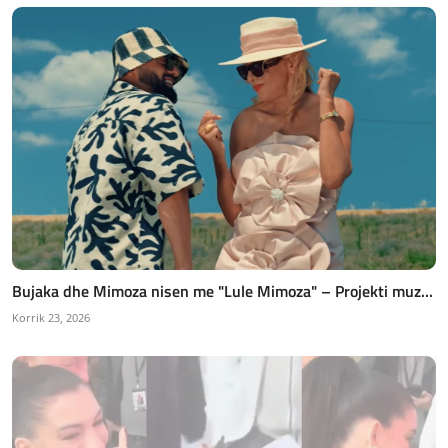
Bujaka dhe Mimoza nisen me "Lule Mimoza" – Projekti muz...
Korrik 23, 2026