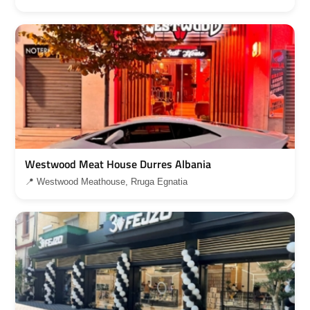
Westwood Meat House Durres Albania
📍 Westwood Meathouse, Rruga Egnatia