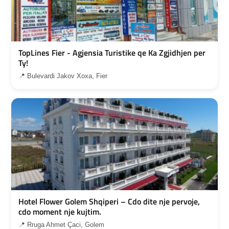
TopLines Fier - Agjensia Turistike qe Ka Zgjidhjen per
Ty!
📍 Bulevardi Jakov Xoxa, Fier
Hotel Flower Golem Shqiperi – Cdo dite nje pervoje,
cdo moment nje kujtim.
📍 Rruga Ahmet Çaci, Golem