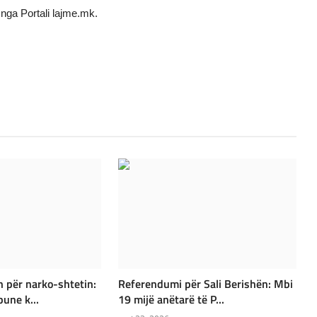
nga Portali lajme.mk.
 për narko-shtetin:
Referendumi për Sali Berishën: Mbi
une k...
19 mijë anëtarë të P...