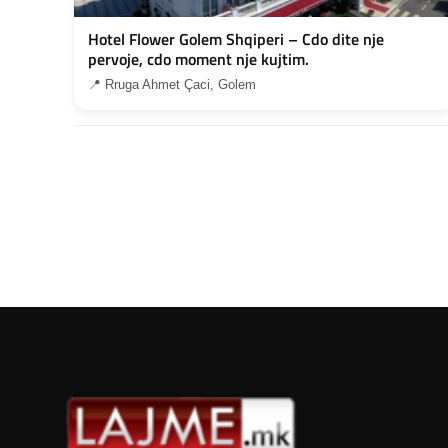
Hotel Flower Golem Shqiperi – Cdo dite nje
pervoje, cdo moment nje kujtim.
📍 Rruga Ahmet Çaci, Golem