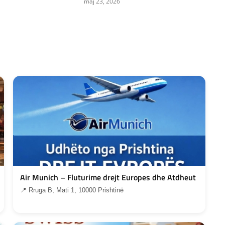
maj 23, 2026
Air Munich – Fluturime drejt Europes dhe Atdheut
📍 Rruga B, Mati 1, 10000 Prishtinë