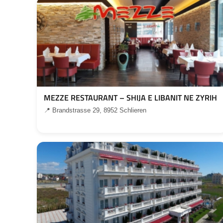
MEZZE RESTAURANT – SHIJA E LIBANIT NE ZYRIH
📍 Brandstrasse 29, 8952 Schlieren