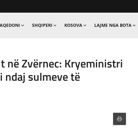
MAQEDONI
SHQIPERI
KOSOVA
LAJME NGA BOTA
t në Zvërnec: Kryeministri
i ndaj sulmeve të