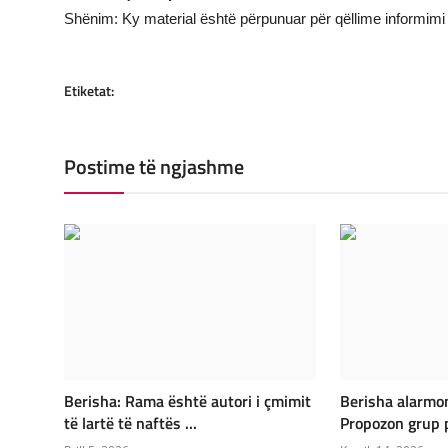
Shënim: Ky material është përpunuar për qëllime informimi 
Etiketat:
Postime të ngjashme
Berisha: Rama është autori i çmimit
Berisha alarmon
të lartë të naftës ...
Propozon grup p