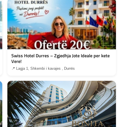
Swiss Hotel Durres – Zgjedhja Jote Ideale per kete
Vere!
📍 Lagja 1, Shkembi i kavajes , Durrës