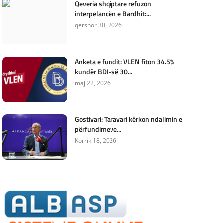
Qeveria shqiptare refuzon
interpelancën e Bardhit:...
qershor 30, 2026
Anketa e fundit: VLEN fiton 34.5%
kundër BDI-së 30...
maj 22, 2026
Gostivari: Taravari kërkon ndalimin e
përfundimeve...
Korrik 18, 2026